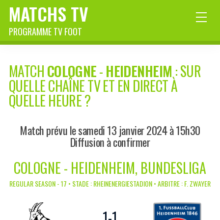
MATCHS TV
PROGRAMME TV FOOT
MATCH
COLOGNE
-
HEIDENHEIM
: SUR
QUELLE CHAÎNE TV ET EN DIRECT À
QUELLE HEURE ?
Match prévu le samedi 13 janvier 2024 à 15h30
Diffusion à confirmer
COLOGNE - HEIDENHEIM, BUNDESLIGA
REGULAR SEASON - 17 • STADE : RHEINENERGIESTADION • ARBITRE : F. ZWAYER
1
-
1