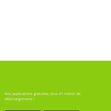
Nos applications gratuites, plus d'1 million de
téléchargements !