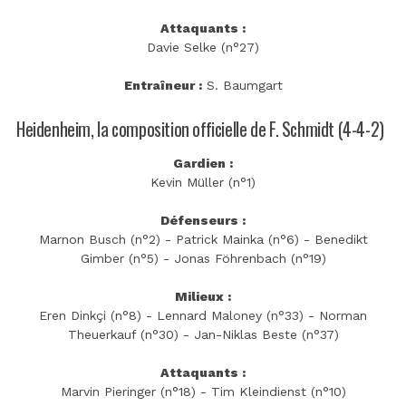
Attaquants :
Davie Selke (n°27)
Entraîneur :
S. Baumgart
Heidenheim, la composition officielle de F. Schmidt (4-4-2)
Gardien :
Kevin Müller (n°1)
Défenseurs :
Marnon Busch (n°2) - Patrick Mainka (n°6) - Benedikt
Gimber (n°5) - Jonas Föhrenbach (n°19)
Milieux :
Eren Dinkçi (n°8) - Lennard Maloney (n°33) - Norman
Theuerkauf (n°30) - Jan-Niklas Beste (n°37)
Attaquants :
Marvin Pieringer (n°18) - Tim Kleindienst (n°10)