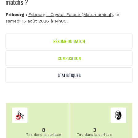
matchs ?
Fribourg :
Fribourg - Crystal Palace (Match amical)
, le
samedi 15 août 2026 à 14h00.
RÉSUMÉ DU MATCH
COMPOSITION
STATISTIQUES
8
3
Tirs dans la surface
Tirs dans la surface