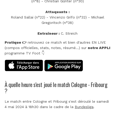
(n°8) - Christian Günter (n°30)
Attaquants :
Roland Sallai (n°22) - Vincenzo Grifo (n°32) - Michael
Gregoritsch (n°38)
Entraîneur :
C. Streich
Pratique 👉
retrouvez ce match et bien d'autres EN LIVE
(compos officielles, stats, notes, résumé...) sur
notre APPLI
programme TV Foot 👇
À quelle heure s'est joué le match Cologne - Fribourg
?
Le match entre Cologne et Fribourg s'est déroulé le samedi
4 mai 2024 à 18h30 dans le cadre de la
Bundesliga
.