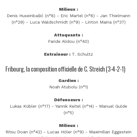
Milieux :
Denis Huseinbašić (n°8) - Eric Martel (n°6) - Jan Thielmann
(n°29) - Luca Waldschmidt (n°9) - Linton Maina (n°37)
Attaquants :
Faride Alidou (n°40)
Entraîneur :
T. Schultz
Fribourg, la composition officielle de C. Streich (3-4-2-1)
Gardien :
Noah Atubolu (n°1)
Défenseurs :
Lukas Kübler (n°17) - Yannik Keitel (n°14) - Manuel Gulde
(n°5)
Milieux :
Ritsu Doan (n°42) - Lucas Höler (n°9) - Maximilian Eggestein