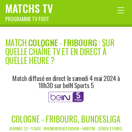
MATCHS TV
PROGRAMME TV FOOT
MATCH
COLOGNE
-
FRIBOURG
: SUR
QUELLE CHAÎNE TV ET EN DIRECT À
QUELLE HEURE ?
Match diffusé en direct le samedi 4 mai 2024 à
18h30 sur beIN Sports 5
COLOGNE - FRIBOURG, BUNDESLIGA
JOURNÉE 32 • STADE : RHEINENERGIESTADION • ARBITRE : SÖREN STORKS,