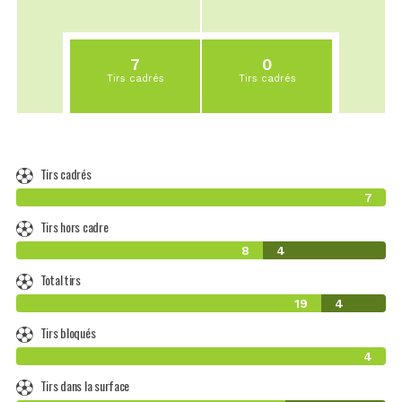
7
0
Tirs cadrés
Tirs cadrés
Tirs cadrés
7
Tirs hors cadre
8
4
Total tirs
19
4
Tirs bloqués
4
Tirs dans la surface