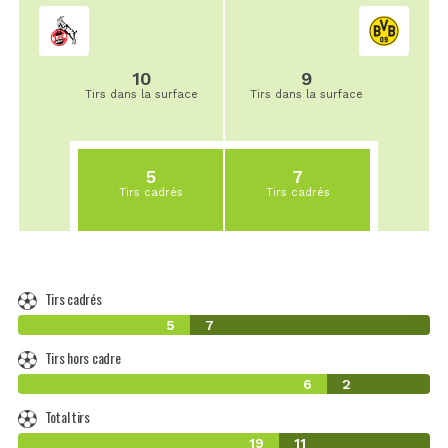
10
9
Tirs dans la surface
Tirs dans la surface
5
7
Tirs cadrés
Tirs cadrés
Tirs cadrés
5
7
Tirs hors cadre
6
2
Total tirs
19
11