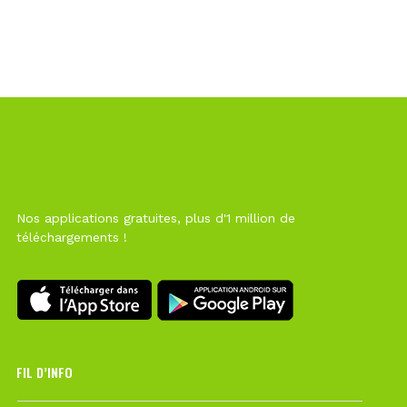
Nos applications gratuites, plus d'1 million de
téléchargements !
FIL D’INFO