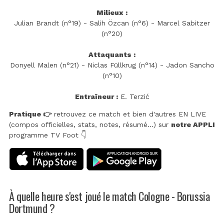
Milieux :
Julian Brandt (n°19) - Salih Özcan (n°6) - Marcel Sabitzer
(n°20)
Attaquants :
Donyell Malen (n°21) - Niclas Füllkrug (n°14) - Jadon Sancho
(n°10)
Entraîneur :
E. Terzić
Pratique 👉
retrouvez ce match et bien d'autres EN LIVE
(compos officielles, stats, notes, résumé...) sur
notre APPLI
programme TV Foot 👇
À quelle heure s'est joué le match Cologne - Borussia
Dortmund ?