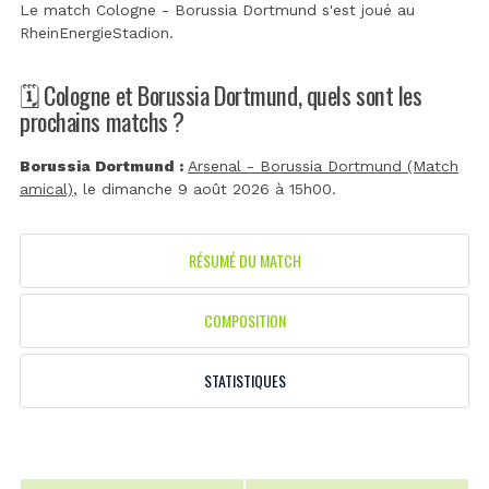
Le match Cologne - Borussia Dortmund s'est joué au
RheinEnergieStadion
.
🗓️ Cologne et Borussia Dortmund, quels sont les
prochains matchs ?
Borussia Dortmund :
Arsenal - Borussia Dortmund (Match
amical)
, le dimanche 9 août 2026 à 15h00.
RÉSUMÉ DU MATCH
COMPOSITION
STATISTIQUES