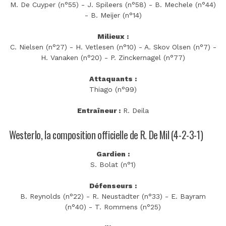
M. De Cuyper (n°55) - J. Spileers (n°58) - B. Mechele (n°44)
- B. Meijer (n°14)
Milieux :
C. Nielsen (n°27) - H. Vetlesen (n°10) - A. Skov Olsen (n°7) -
H. Vanaken (n°20) - P. Zinckernagel (n°77)
Attaquants :
Thiago (n°99)
Entraîneur :
R. Deila
Westerlo, la composition officielle de R. De Mil (4-2-3-1)
Gardien :
S. Bolat (n°1)
Défenseurs :
B. Reynolds (n°22) - R. Neustädter (n°33) - E. Bayram
(n°40) - T. Rommens (n°25)