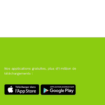
Nos applications gratuites, plus d'1 million de
téléchargements !