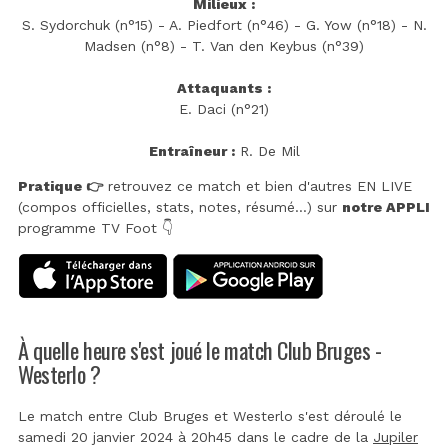
Milieux :
S. Sydorchuk (n°15) - A. Piedfort (n°46) - G. Yow (n°18) - N.
Madsen (n°8) - T. Van den Keybus (n°39)
Attaquants :
E. Daci (n°21)
Entraîneur :
R. De Mil
Pratique 👉
retrouvez ce match et bien d'autres EN LIVE
(compos officielles, stats, notes, résumé...) sur
notre APPLI
programme TV Foot 👇
À quelle heure s'est joué le match Club Bruges -
Westerlo ?
Le match entre Club Bruges et Westerlo s'est déroulé le
samedi 20 janvier 2024 à 20h45 dans le cadre de la
Jupiler