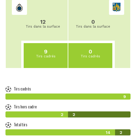
12
0
Tirs dans la surface
Tirs dans la surface
9
0
Tirs cadrés
Tirs cadrés
Tirs cadrés
9
Tirs hors cadre
2
2
Total tirs
14
2