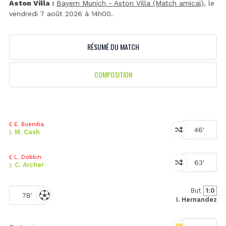
Aston Villa :
Bayern Munich - Aston Villa (Match amical)
, le
vendredi 7 août 2026 à 14h00.
RÉSUMÉ DU MATCH
COMPOSITION
E. Buendia
46'
M. Cash
L. Dobbin
63'
C. Archer
But
1:0
78'
I. Hernandez