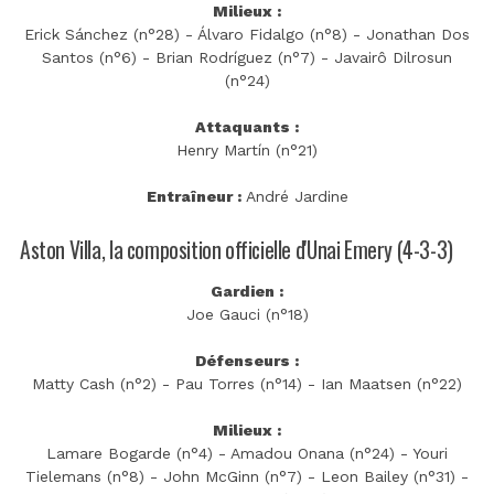
Milieux :
Erick Sánchez (n°28) - Álvaro Fidalgo (n°8) - Jonathan Dos
Santos (n°6) - Brian Rodríguez (n°7) - Javairô Dilrosun
(n°24)
Attaquants :
Henry Martín (n°21)
Entraîneur :
André Jardine
Aston Villa, la composition officielle d'Unai Emery (4-3-3)
Gardien :
Joe Gauci (n°18)
Défenseurs :
Matty Cash (n°2) - Pau Torres (n°14) - Ian Maatsen (n°22)
Milieux :
Lamare Bogarde (n°4) - Amadou Onana (n°24) - Youri
Tielemans (n°8) - John McGinn (n°7) - Leon Bailey (n°31) -