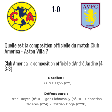
1
-
0
Quelle est la composition officielle du match Club
America - Aston Villa ?
Club America, la composition officielle d'André Jardine (4-
3-3)
Gardien :
Luis Malagón (n°1)
Défenseurs :
Israel Reyes (n°3) - Igor Lichnovsky (n°31) - Sebastián
Cáceres (n°4) - Cristián Borja (n°26)