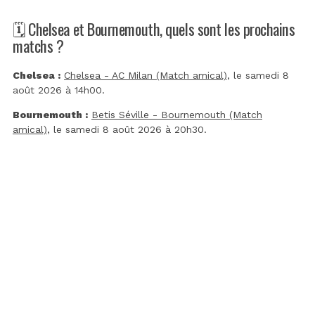
🗓️ Chelsea et Bournemouth, quels sont les prochains
matchs ?
Chelsea :
Chelsea - AC Milan (Match amical)
, le samedi 8
août 2026 à 14h00.
Bournemouth :
Betis Séville - Bournemouth (Match
amical)
, le samedi 8 août 2026 à 20h30.