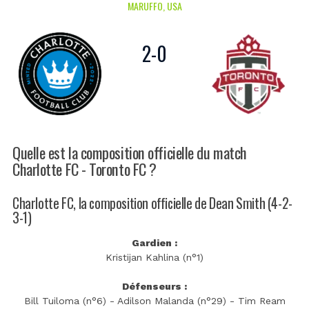
MARUFFO, USA
2
-
0
Quelle est la composition officielle du match
Charlotte FC - Toronto FC ?
Charlotte FC, la composition officielle de Dean Smith (4-2-
3-1)
Gardien :
Kristijan Kahlina (n°1)
Défenseurs :
Bill Tuiloma (n°6) - Adilson Malanda (n°29) - Tim Ream