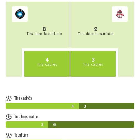
8
9
Tirs dans la surface
Tirs dans la surface
4
3
Tirs cadrés
Tirs cadrés
Tirs cadrés
4
3
Tirs hors cadre
3
6
Total tirs