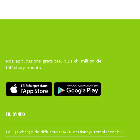
Nos applications gratuites, plus d'1 million de
téléchargements !
FIL D’INFO
6 août à 10h12
La Liga change de diffuseur : DAZN et Disney+ remplacent beIN Sports !