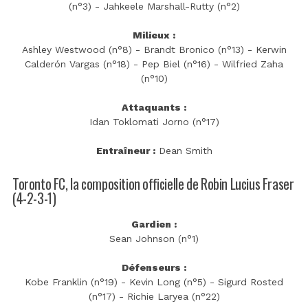
(n°3) - Jahkeele Marshall-Rutty (n°2)
Milieux :
Ashley Westwood (n°8) - Brandt Bronico (n°13) - Kerwin
Calderón Vargas (n°18) - Pep Biel (n°16) - Wilfried Zaha
(n°10)
Attaquants :
Idan Toklomati Jorno (n°17)
Entraîneur :
Dean Smith
Toronto FC, la composition officielle de Robin Lucius Fraser
(4-2-3-1)
Gardien :
Sean Johnson (n°1)
Défenseurs :
Kobe Franklin (n°19) - Kevin Long (n°5) - Sigurd Rosted
(n°17) - Richie Laryea (n°22)