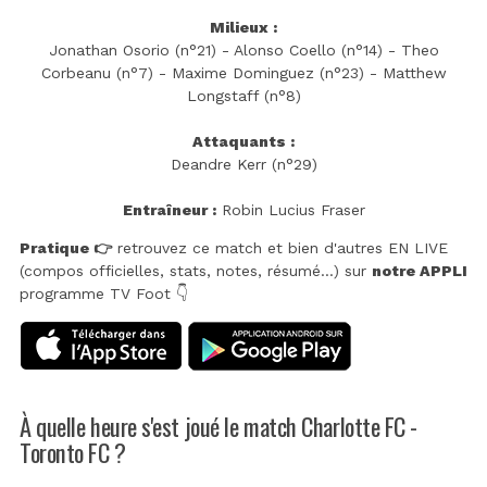
Milieux :
Jonathan Osorio (n°21) - Alonso Coello (n°14) - Theo
Corbeanu (n°7) - Maxime Dominguez (n°23) - Matthew
Longstaff (n°8)
Attaquants :
Deandre Kerr (n°29)
Entraîneur :
Robin Lucius Fraser
Pratique 👉
retrouvez ce match et bien d'autres EN LIVE
(compos officielles, stats, notes, résumé...) sur
notre APPLI
programme TV Foot 👇
À quelle heure s'est joué le match Charlotte FC -
Toronto FC ?