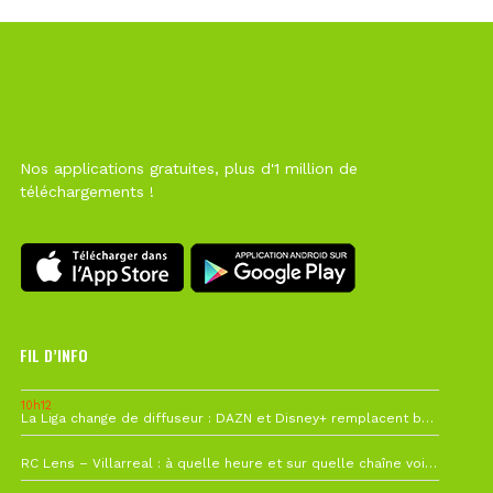
Nos applications gratuites, plus d'1 million de
téléchargements !
FIL D’INFO
10h12
La Liga change de diffuseur : DAZN et Disney+ remplacent beIN Sports !
1 août à 09h19
RC Lens – Villarreal : à quelle heure et sur quelle chaîne voir la finale de la Como Cup ?