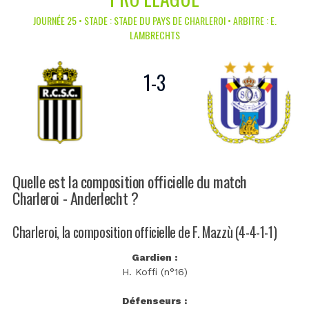
JOURNÉE 25 • STADE : STADE DU PAYS DE CHARLEROI • ARBITRE : E.
LAMBRECHTS
1
-
3
Quelle est la composition officielle du match
Charleroi - Anderlecht ?
Charleroi, la composition officielle de F. Mazzù (4-4-1-1)
Gardien :
H. Koffi (n°16)
Défenseurs :