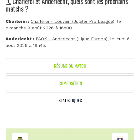
🗓️ Charleroi et Anderlecht, quels sont les prochains
matchs ?
Charleroi :
Charleroi - Louvain (Jupiler Pro League)
, le
dimanche 9 août 2026 à 16h00.
Anderlecht :
PAOK - Anderlecht (Ligue Europa)
, le jeudi 6
août 2026 à 19h45.
RÉSUMÉ DU MATCH
COMPOSITION
STATISTIQUES