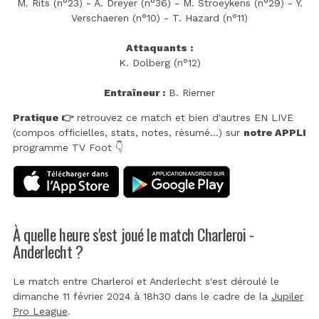
M. Rits (n°23) - A. Dreyer (n°36) - M. Stroeykens (n°29) - Y.
Verschaeren (n°10) - T. Hazard (n°11)
Attaquants :
K. Dolberg (n°12)
Entraîneur :
B. Riemer
Pratique 👉
retrouvez ce match et bien d'autres EN LIVE
(compos officielles, stats, notes, résumé...) sur
notre APPLI
programme TV Foot 👇
À quelle heure s'est joué le match Charleroi -
Anderlecht ?
Le match entre Charleroi et Anderlecht s'est déroulé le
dimanche 11 février 2024 à 18h30 dans le cadre de la
Jupiler
Pro League
.