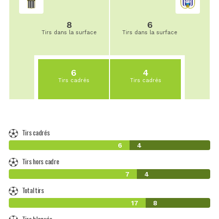
8
6
Tirs dans la surface
Tirs dans la surface
6
4
Tirs cadrés
Tirs cadrés
Tirs cadrés
6
4
Tirs hors cadre
7
4
Total tirs
17
8
Tirs bloqués