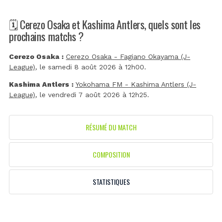
🗓️ Cerezo Osaka et Kashima Antlers, quels sont les
prochains matchs ?
Cerezo Osaka :
Cerezo Osaka - Fagiano Okayama (J-
League)
, le samedi 8 août 2026 à 12h00.
Kashima Antlers :
Yokohama FM - Kashima Antlers (J-
League)
, le vendredi 7 août 2026 à 12h25.
RÉSUMÉ DU MATCH
COMPOSITION
STATISTIQUES