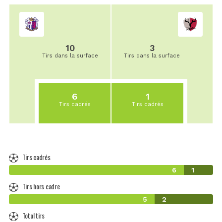
10
3
Tirs dans la surface
Tirs dans la surface
6
1
Tirs cadrés
Tirs cadrés
Tirs cadrés
6
1
Tirs hors cadre
5
2
Total tirs