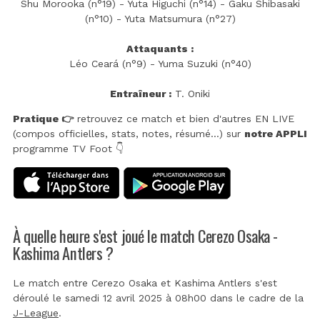
Shu Morooka (n°19) - Yuta Higuchi (n°14) - Gaku Shibasaki
(n°10) - Yuta Matsumura (n°27)
Attaquants :
Léo Ceará (n°9) - Yuma Suzuki (n°40)
Entraîneur :
T. Oniki
Pratique 👉
retrouvez ce match et bien d'autres EN LIVE
(compos officielles, stats, notes, résumé...) sur
notre APPLI
programme TV Foot 👇
À quelle heure s'est joué le match Cerezo Osaka -
Kashima Antlers ?
Le match entre Cerezo Osaka et Kashima Antlers s'est
déroulé le samedi 12 avril 2025 à 08h00 dans le cadre de la
J-League
.