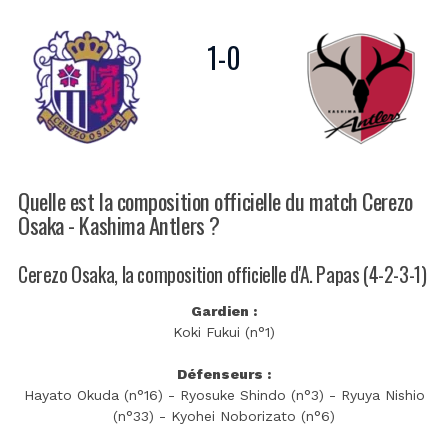
1
-
0
Quelle est la composition officielle du match Cerezo
Osaka - Kashima Antlers ?
Cerezo Osaka, la composition officielle d'A. Papas (4-2-3-1)
Gardien :
Koki Fukui (n°1)
Défenseurs :
Hayato Okuda (n°16) - Ryosuke Shindo (n°3) - Ryuya Nishio
(n°33) - Kyohei Noborizato (n°6)