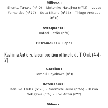
Milieux :
Shunta Tanaka (n°10) - Motohiko Nakajima (n°13) - Lucas
Fernandes (n°77) - Sota Kitano (n°38) - Thiago Andrade
(n°11)
Attaquants :
Rafael Ratão (n°9)
Entraîneur :
A. Papas
Kashima Antlers, la composition officielle de T. Oniki (4-4-
2)
Gardien :
Tomoki Hayakawa (n°1)
Défenseurs :
Keisuke Tsukui (n°23) - Naomichi Ueda (n°55) - Ikuma
Sekigawa (n°5) - Koki Anzai (n°2)
Milieux :