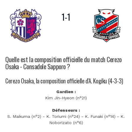
1
-
1
Quelle est la composition officielle du match Cerezo
Osaka - Consadole Sapporo ?
Cerezo Osaka, la composition officielle d'A. Kogiku (4-3-3)
Gardien :
Kim Jin-Hyeon (n°21)
Défenseurs :
S. Maikuma (n°2) - K. Toriumi (n°24) - K. Funaki (n°14) - K.
Noborizato (n°6)