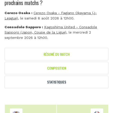
prochains matchs ?
Cerezo Osaka :
Cerezo Osaka - Fagiano Okayama (J-
League)
, le samedi 8 août 2026 à 12h00.
Consadole Sapporo :
Kagoshima United - Consadole
Sapporo (Japon, Coupe de la Ligue)
, le mercredi 2
septembre 2026 à 12h00.
RÉSUMÉ DU MATCH
COMPOSITION
STATISTIQUES