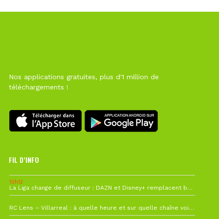
Nos applications gratuites, plus d'1 million de
téléchargements !
FIL D’INFO
10h12
La Liga change de diffuseur : DAZN et Disney+ remplacent beIN Sports !
1 août à 09h19
RC Lens – Villarreal : à quelle heure et sur quelle chaîne voir la finale de la Como Cup ?