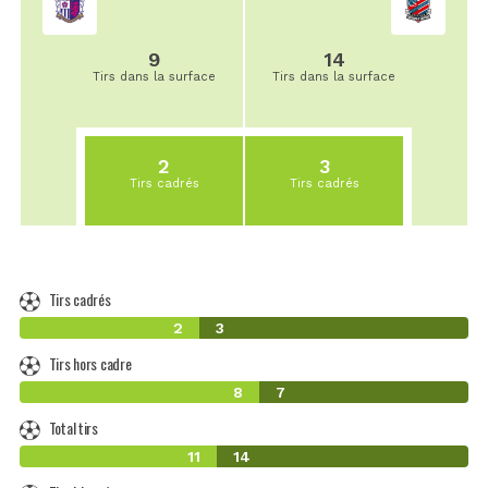
9
14
Tirs dans la surface
Tirs dans la surface
2
3
Tirs cadrés
Tirs cadrés
Tirs cadrés
2
3
Tirs hors cadre
8
7
Total tirs
11
14