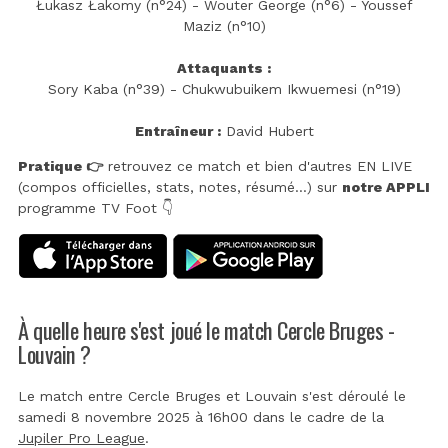
Łukasz Łakomy (n°24) - Wouter George (n°6) - Youssef
Maziz (n°10)
Attaquants :
Sory Kaba (n°39) - Chukwubuikem Ikwuemesi (n°19)
Entraîneur :
David Hubert
Pratique 👉
retrouvez ce match et bien d'autres EN LIVE
(compos officielles, stats, notes, résumé...) sur
notre APPLI
programme TV Foot 👇
À quelle heure s'est joué le match Cercle Bruges -
Louvain ?
Le match entre Cercle Bruges et Louvain s'est déroulé le
samedi 8 novembre 2025 à 16h00 dans le cadre de la
Jupiler Pro League
.