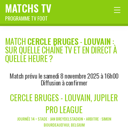
MATCHS TV
PROGRAMME TV FOOT
MATCH
CERCLE BRUGES
-
LOUVAIN
:
SUR QUELLE CHAÎNE TV ET EN DIRECT À
QUELLE HEURE ?
Match prévu le samedi 8 novembre 2025 à 16h00
Diffusion à confirmer
CERCLE BRUGES - LOUVAIN, JUPILER
PRO LEAGUE
JOURNÉE 14 • STADE : JAN BREYDELSTADION • ARBITRE : SIMON
BOURDEAUD'HUI, BELGIUM