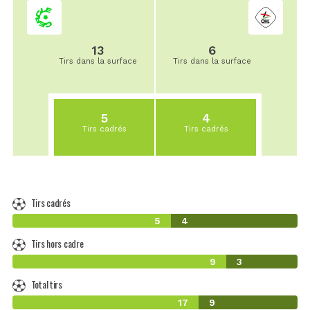
13
6
Tirs dans la surface
Tirs dans la surface
5
4
Tirs cadrés
Tirs cadrés
Tirs cadrés
5
4
Tirs hors cadre
9
3
Total tirs
17
9