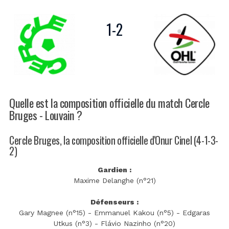
1
-
2
Quelle est la composition officielle du match Cercle
Bruges - Louvain ?
Cercle Bruges, la composition officielle d'Onur Cinel (4-1-3-
2)
Gardien :
Maxime Delanghe (n°21)
Défenseurs :
Gary Magnee (n°15) - Emmanuel Kakou (n°5) - Edgaras
Utkus (n°3) - Flávio Nazinho (n°20)