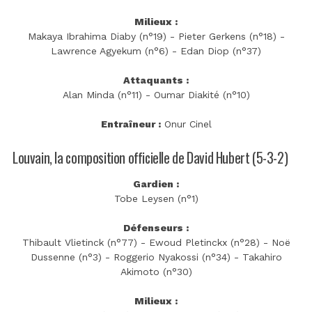
Milieux :
Makaya Ibrahima Diaby (n°19) - Pieter Gerkens (n°18) -
Lawrence Agyekum (n°6) - Edan Diop (n°37)
Attaquants :
Alan Minda (n°11) - Oumar Diakité (n°10)
Entraîneur :
Onur Cinel
Louvain, la composition officielle de David Hubert (5-3-2)
Gardien :
Tobe Leysen (n°1)
Défenseurs :
Thibault Vlietinck (n°77) - Ewoud Pletinckx (n°28) - Noë
Dussenne (n°3) - Roggerio Nyakossi (n°34) - Takahiro
Akimoto (n°30)
Milieux :