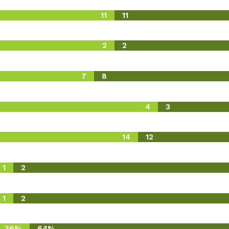
11
11
2
2
7
8
4
3
14
12
1
2
1
2
36%
64%