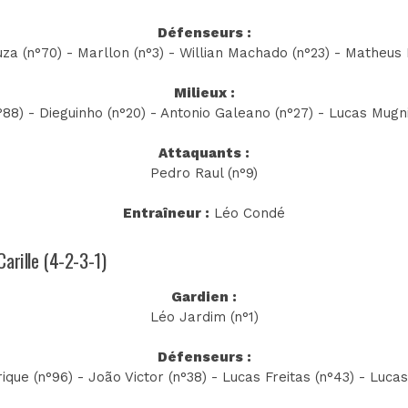
Défenseurs :
za (n°70) - Marllon (n°3) - Willian Machado (n°23) - Matheus 
Milieux :
88) - Dieguinho (n°20) - Antonio Galeano (n°27) - Lucas Mugni (
Attaquants :
Pedro Raul (n°9)
Entraîneur :
Léo Condé
Carille (4-2-3-1)
Gardien :
Léo Jardim (n°1)
Défenseurs :
que (n°96) - João Victor (n°38) - Lucas Freitas (n°43) - Lucas