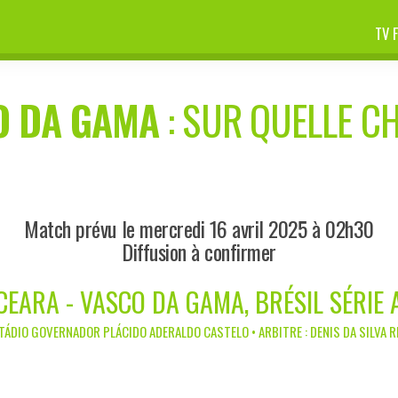
TV 
O DA GAMA
: SUR QUELLE CH
Match prévu le mercredi 16 avril 2025 à 02h30
Diffusion à confirmer
CEARA - VASCO DA GAMA, BRÉSIL SÉRIE 
STÁDIO GOVERNADOR PLÁCIDO ADERALDO CASTELO • ARBITRE : DENIS DA SILVA R