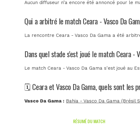
Aucun diffuseur n’a encore été annoncé pour le m
Qui a arbitré le match Ceara - Vasco Da Ga
La rencontre Ceara - Vasco Da Gama a été arbit
Dans quel stade s'est joué le match Ceara -
Le match Ceara - Vasco Da Gama s'est joué au
Es
🗓️ Ceara et Vasco Da Gama, quels sont les 
Vasco Da Gama :
Bahia - Vasco Da Gama (Brésil S
RÉSUMÉ DU MATCH