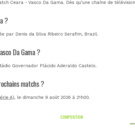
atch Ceara - Vasco Da Gama. Dès qu’une chaîne de télévision 
ma ?
rée par
Denis da Silva Ribeiro Serafim, Brazil
.
 Vasco Da Gama ?
tádio Governador Plácido Aderaldo Castelo
.
prochains matchs ?
érie A)
, le dimanche 9 août 2026 à 21h00.
COMPOSITION