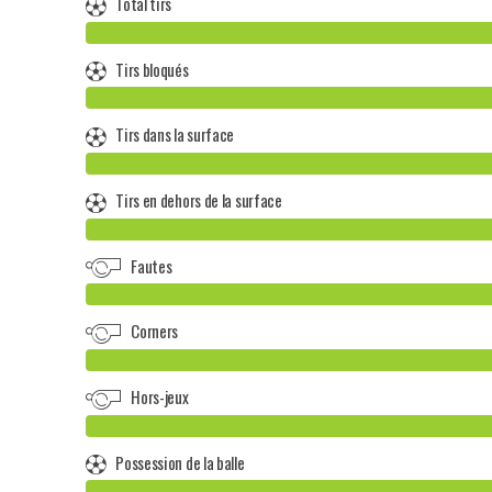
Total tirs
Tirs bloqués
Tirs dans la surface
Tirs en dehors de la surface
Fautes
Corners
Hors-jeux
Possession de la balle