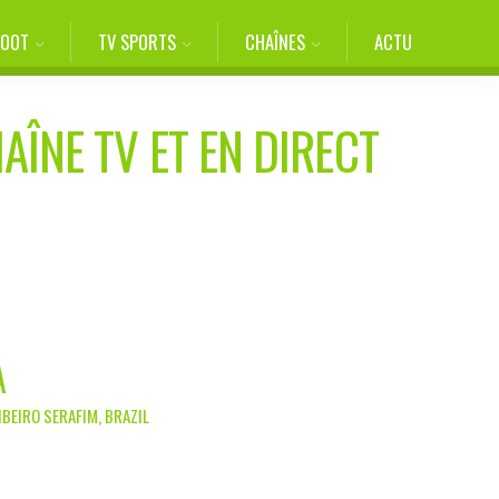
FOOT
TV SPORTS
CHAÎNES
ACTU
AÎNE TV ET EN DIRECT
A
IBEIRO SERAFIM, BRAZIL