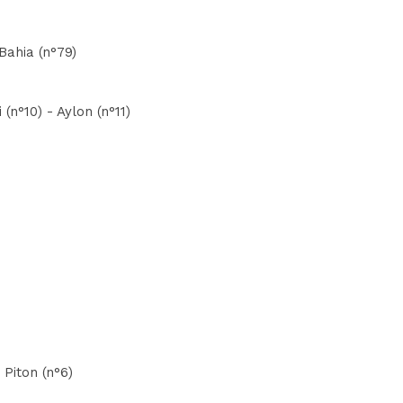
Bahia (n°79)
n°10) - Aylon (n°11)
 Piton (n°6)