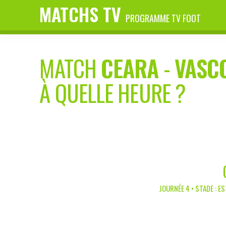
MATCHS TV
PROGRAMME TV FOOT
MATCH
CEARA
-
VASC
À QUELLE HEURE ?
JOURNÉE 4 • STADE : E