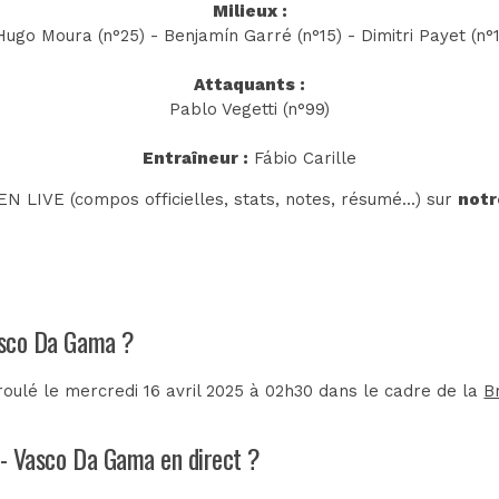
Milieux :
Hugo Moura (n°25) - Benjamín Garré (n°15) - Dimitri Payet (n°
Attaquants :
Pablo Vegetti (n°99)
Entraîneur :
Fábio Carille
N LIVE (compos officielles, stats, notes, résumé...) sur
notr
Vasco Da Gama ?
ulé le mercredi 16 avril 2025 à 02h30 dans le cadre de la
B
 - Vasco Da Gama en direct ?