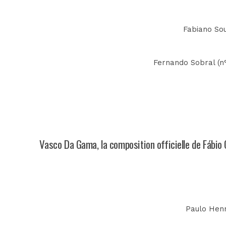
Fabiano Sou
Fernando Sobral (n°
Vasco Da Gama, la composition officielle de Fábio 
Paulo Henri