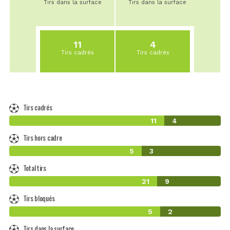
Tirs dans la surface
Tirs dans la surface
11
4
Tirs cadrés
Tirs cadrés
Tirs cadrés
11
4
Tirs hors cadre
5
3
Total tirs
21
9
Tirs bloqués
5
2
Tirs dans la surface