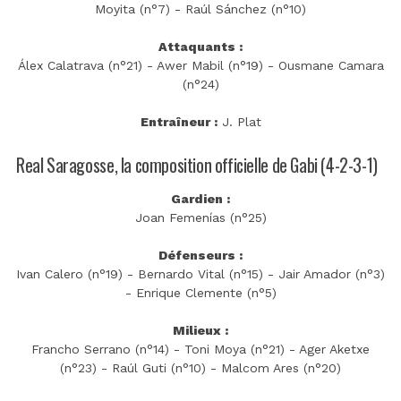
Moyita (n°7) - Raúl Sánchez (n°10)
Attaquants :
Álex Calatrava (n°21) - Awer Mabil (n°19) - Ousmane Camara
(n°24)
Entraîneur :
J. Plat
Real Saragosse, la composition officielle de Gabi (4-2-3-1)
Gardien :
Joan Femenías (n°25)
Défenseurs :
Ivan Calero (n°19) - Bernardo Vital (n°15) - Jair Amador (n°3)
- Enrique Clemente (n°5)
Milieux :
Francho Serrano (n°14) - Toni Moya (n°21) - Ager Aketxe
(n°23) - Raúl Guti (n°10) - Malcom Ares (n°20)