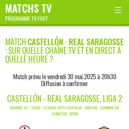
MATCHS TV
PROGRAMME TV FOOT
MATCH
CASTELLÓN
-
REAL SARAGOSSE
: SUR QUELLE CHAÎNE TV ET EN DIRECT À
QUELLE HEURE ?
Match prévu le vendredi 30 mai 2025 à 20h30
Diffusion à confirmer
CASTELLÓN - REAL SARAGOSSE, LIGA 2
JOURNÉE 42 • STADE : ESTADIO SKYFI CASTALIA • ARBITRE : GERMAN CID
CAMACHO, SPAIN