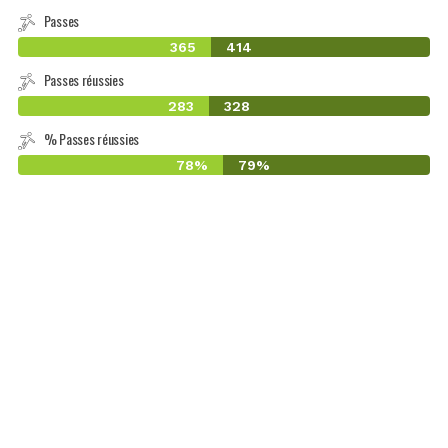
Passes
365
414
Passes réussies
283
328
% Passes réussies
78%
79%