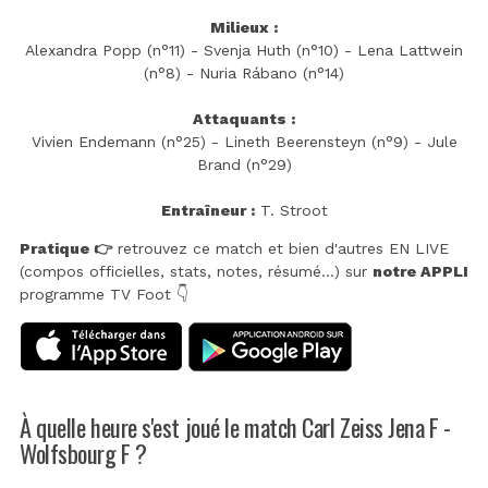
Milieux :
Alexandra Popp (n°11) - Svenja Huth (n°10) - Lena Lattwein
(n°8) - Nuria Rábano (n°14)
Attaquants :
Vivien Endemann (n°25) - Lineth Beerensteyn (n°9) - Jule
Brand (n°29)
Entraîneur :
T. Stroot
Pratique 👉
retrouvez ce match et bien d'autres EN LIVE
(compos officielles, stats, notes, résumé...) sur
notre APPLI
programme TV Foot 👇
À quelle heure s'est joué le match Carl Zeiss Jena F -
Wolfsbourg F ?