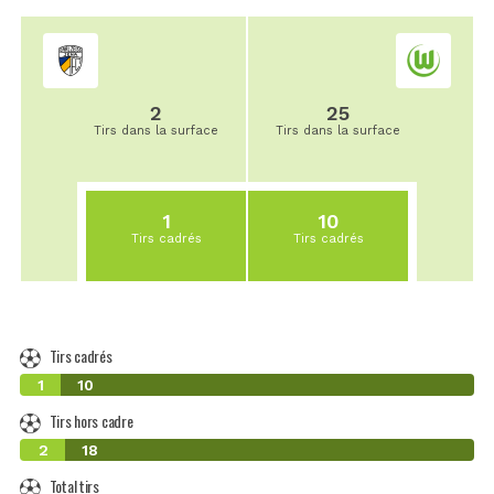
2
25
Tirs dans la surface
Tirs dans la surface
1
10
Tirs cadrés
Tirs cadrés
Tirs cadrés
1
10
Tirs hors cadre
2
18
Total tirs