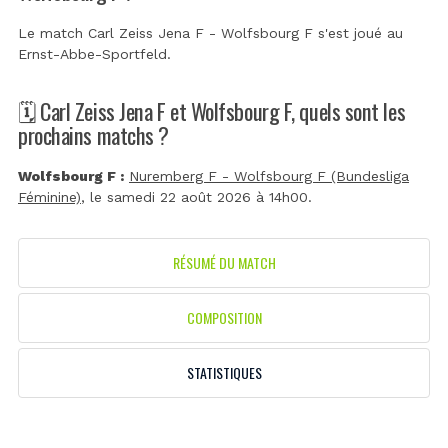
Le match Carl Zeiss Jena F - Wolfsbourg F s'est joué au
Ernst-Abbe-Sportfeld
.
🗓️ Carl Zeiss Jena F et Wolfsbourg F, quels sont les
prochains matchs ?
Wolfsbourg F :
Nuremberg F - Wolfsbourg F (Bundesliga
Féminine)
, le samedi 22 août 2026 à 14h00.
RÉSUMÉ DU MATCH
COMPOSITION
STATISTIQUES