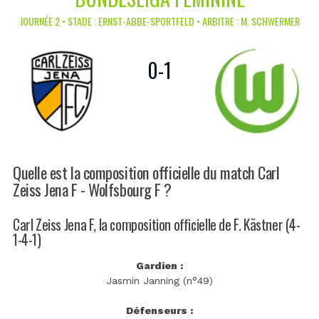
JOURNÉE 2 • STADE : ERNST-ABBE-SPORTFELD • ARBITRE : M. SCHWERMER
0
-
1
Quelle est la composition officielle du match Carl
Zeiss Jena F - Wolfsbourg F ?
Carl Zeiss Jena F, la composition officielle de F. Kästner (4-
1-4-1)
Gardien :
Jasmin Janning (n°49)
Défenseurs :