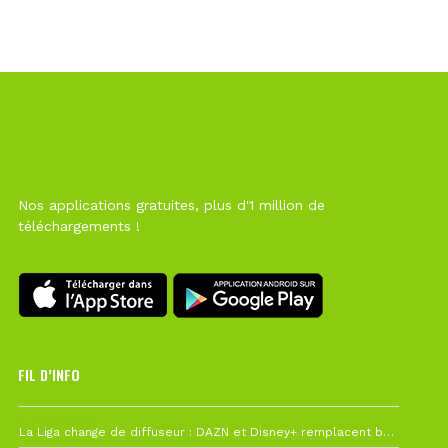
Nos applications gratuites, plus d'1 million de
téléchargements !
FIL D’INFO
6 août à 10h12
La Liga change de diffuseur : DAZN et Disney+ remplacent beIN Sports !