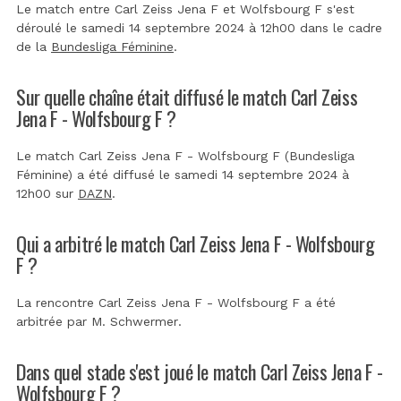
Le match entre Carl Zeiss Jena F et Wolfsbourg F s'est
déroulé le samedi 14 septembre 2024 à 12h00 dans le cadre
de la
Bundesliga Féminine
.
Sur quelle chaîne était diffusé le match Carl Zeiss
Jena F - Wolfsbourg F ?
Le match Carl Zeiss Jena F - Wolfsbourg F (Bundesliga
Féminine) a été diffusé le samedi 14 septembre 2024 à
12h00 sur
DAZN
.
Qui a arbitré le match Carl Zeiss Jena F - Wolfsbourg
F ?
La rencontre Carl Zeiss Jena F - Wolfsbourg F a été
arbitrée par
M. Schwermer
.
Dans quel stade s'est joué le match Carl Zeiss Jena F -
Wolfsbourg F ?