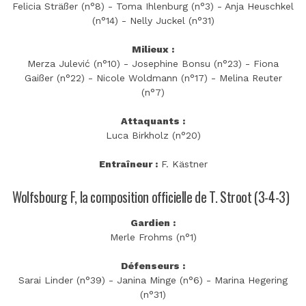
Felicia Sträßer (n°8) - Toma Ihlenburg (n°3) - Anja Heuschkel
(n°14) - Nelly Juckel (n°31)
Milieux :
Merza Julević (n°10) - Josephine Bonsu (n°23) - Fiona
Gaißer (n°22) - Nicole Woldmann (n°17) - Melina Reuter
(n°7)
Attaquants :
Luca Birkholz (n°20)
Entraîneur :
F. Kästner
Wolfsbourg F, la composition officielle de T. Stroot (3-4-3)
Gardien :
Merle Frohms (n°1)
Défenseurs :
Sarai Linder (n°39) - Janina Minge (n°6) - Marina Hegering
(n°31)