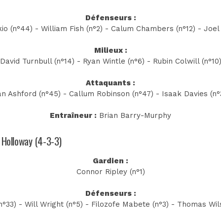
Défenseurs :
o (n°44) - William Fish (n°2) - Calum Chambers (n°12) - Joel
Milieux :
David Turnbull (n°14) - Ryan Wintle (n°6) - Rubin Colwill (n°10
Attaquants :
an Ashford (n°45) - Callum Robinson (n°47) - Isaak Davies (n°
Entraîneur :
Brian Barry-Murphy
t Holloway (4-3-3)
Gardien :
Connor Ripley (n°1)
Défenseurs :
°33) - Will Wright (n°5) - Filozofe Mabete (n°3) - Thomas Wi