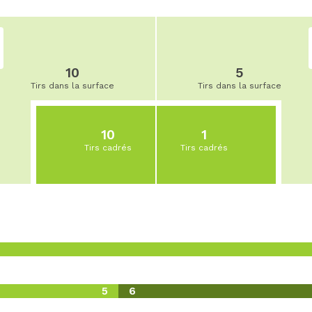
10
5
Tirs dans la surface
Tirs dans la surface
10
1
Tirs cadrés
Tirs cadrés
5
6