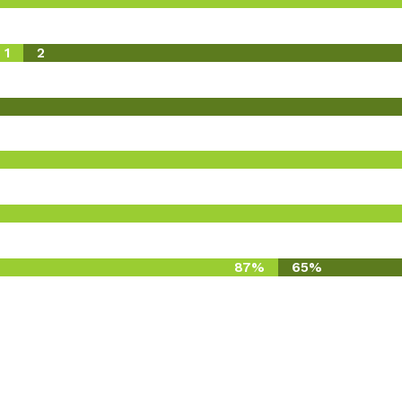
1
2
87%
65%