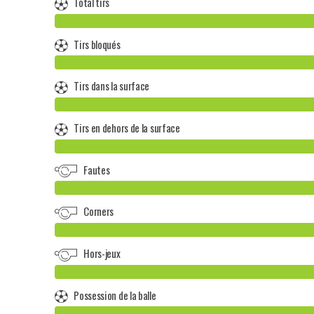
Total tirs
Tirs bloqués
Tirs dans la surface
Tirs en dehors de la surface
Fautes
Corners
Hors-jeux
Possession de la balle