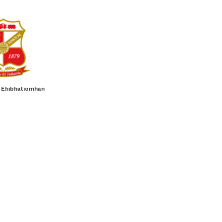
l Ehibhatiomhan