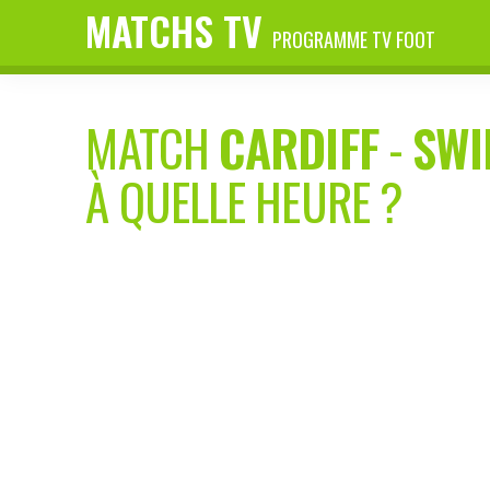
MATCHS TV
PROGRAMME TV FOOT
MATCH
CARDIFF
-
SWI
À QUELLE HEURE ?