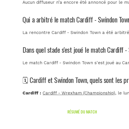
Aucun diffuseur n’a encore été annoncé pour le ma
Qui a arbitré le match Cardiff - Swindon Tow
La rencontre Cardiff - Swindon Town a été arbit
Dans quel stade s'est joué le match Cardiff 
Le match Cardiff - Swindon Town s'est joué au
Car
🗓️ Cardiff et Swindon Town, quels sont les 
Cardiff :
Cardiff - Wrexham (Championship)
, le l
RÉSUMÉ DU MATCH