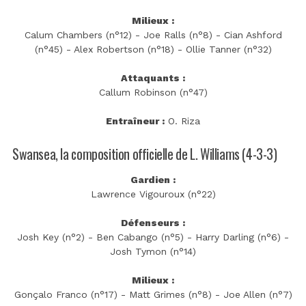
Milieux :
Calum Chambers (n°12) - Joe Ralls (n°8) - Cian Ashford
(n°45) - Alex Robertson (n°18) - Ollie Tanner (n°32)
Attaquants :
Callum Robinson (n°47)
Entraîneur :
O. Riza
Swansea, la composition officielle de L. Williams (4-3-3)
Gardien :
Lawrence Vigouroux (n°22)
Défenseurs :
Josh Key (n°2) - Ben Cabango (n°5) - Harry Darling (n°6) -
Josh Tymon (n°14)
Milieux :
Gonçalo Franco (n°17) - Matt Grimes (n°8) - Joe Allen (n°7)