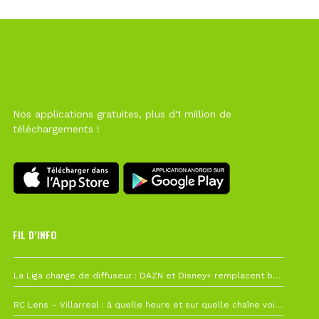
Nos applications gratuites, plus d'1 million de
téléchargements !
FIL D’INFO
Hier à 10h12
La Liga change de diffuseur : DAZN et Disney+ remplacent beIN Sports !
1 août à 09h19
RC Lens – Villarreal : à quelle heure et sur quelle chaîne voir la finale de la Como Cup ?