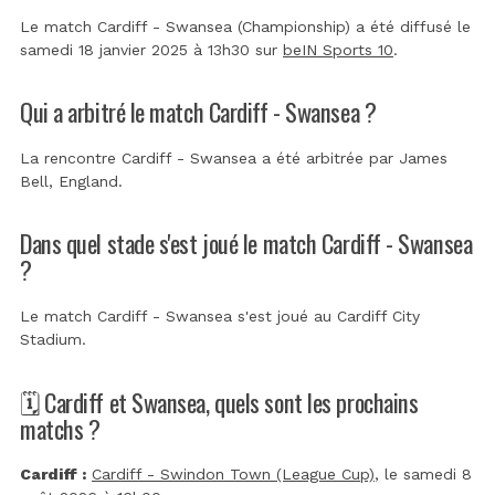
Le match Cardiff - Swansea (Championship) a été diffusé le
samedi 18 janvier 2025 à 13h30 sur
beIN Sports 10
.
Qui a arbitré le match Cardiff - Swansea ?
La rencontre Cardiff - Swansea a été arbitrée par
James
Bell, England
.
Dans quel stade s'est joué le match Cardiff - Swansea
?
Le match Cardiff - Swansea s'est joué au
Cardiff City
Stadium
.
🗓️ Cardiff et Swansea, quels sont les prochains
matchs ?
Cardiff :
Cardiff - Swindon Town (League Cup)
, le samedi 8