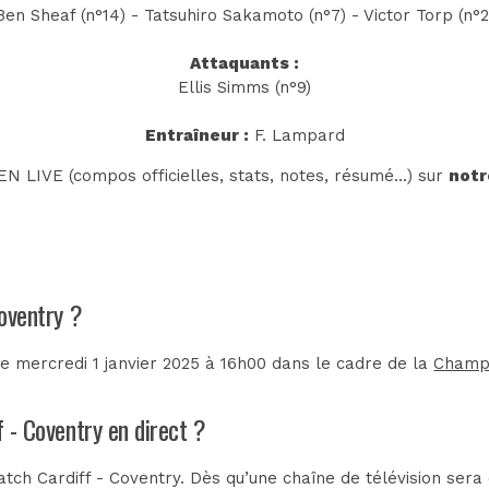
Ben Sheaf (n°14) - Tatsuhiro Sakamoto (n°7) - Victor Torp (n°2
Attaquants :
Ellis Simms (n°9)
Entraîneur :
F. Lampard
N LIVE (compos officielles, stats, notes, résumé...) sur
notr
Coventry ?
le mercredi 1 janvier 2025 à 16h00 dans le cadre de la
Champ
f - Coventry en direct ?
tch Cardiff - Coventry. Dès qu’une chaîne de télévision sera 