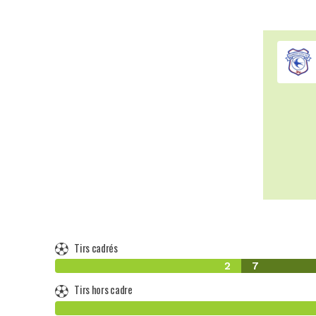
Tirs cadrés
2
7
Tirs hors cadre