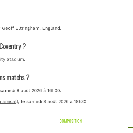
r
Geoff Eltringham, England
.
 Coventry ?
City Stadium
.
ains matchs ?
e samedi 8 août 2026 à 16h00.
 amical)
, le samedi 8 août 2026 à 18h30.
COMPOSITION