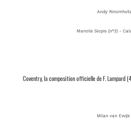
Andy Rinomhota 
Manolis Siopis (n°3) - Ca
Coventry, la composition officielle de F. Lampard (
Milan van Ewijk