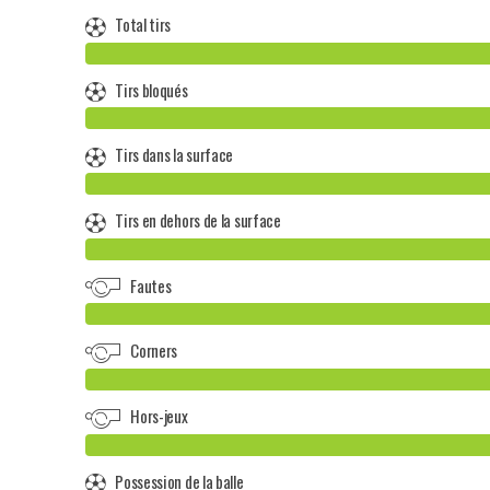
Total tirs
Tirs bloqués
Tirs dans la surface
Tirs en dehors de la surface
Fautes
Corners
Hors-jeux
Possession de la balle