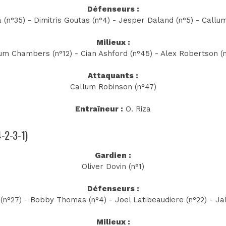
Défenseurs :
(n°35) - Dimitris Goutas (n°4) - Jesper Daland (n°5) - Callu
Milieux :
lum Chambers (n°12) - Cian Ashford (n°45) - Alex Robertson (n°
Attaquants :
Callum Robinson (n°47)
Entraîneur :
O. Riza
4-2-3-1)
Gardien :
Oliver Dovin (n°1)
Défenseurs :
 (n°27) - Bobby Thomas (n°4) - Joel Latibeaudiere (n°22) - Jak
Milieux :