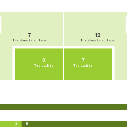
7
12
Tirs dans la surface
Tirs dans la surface
2
7
Tirs cadrés
Tirs cadrés
3
5