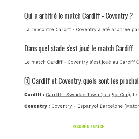
Qui a arbitré le match Cardiff - Coventry ?
La rencontre Cardiff - Coventry a été arbitrée pa
Dans quel stade s'est joué le match Cardiff -
Le match Cardiff - Coventry s'est joué au
Cardiff 
🗓️ Cardiff et Coventry, quels sont les proch
Cardiff :
Cardiff - Swindon Town (League Cup)
, l
Coventry :
Coventry - Espanyol Barcelone (Match
RÉSUMÉ DU MATCH