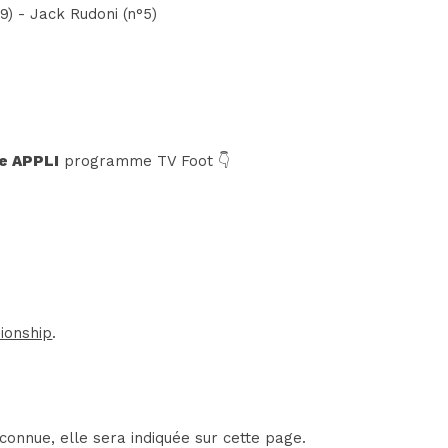
9) - Jack Rudoni (n°5)
e APPLI
programme TV Foot 👇
ionship
.
connue, elle sera indiquée sur cette page.