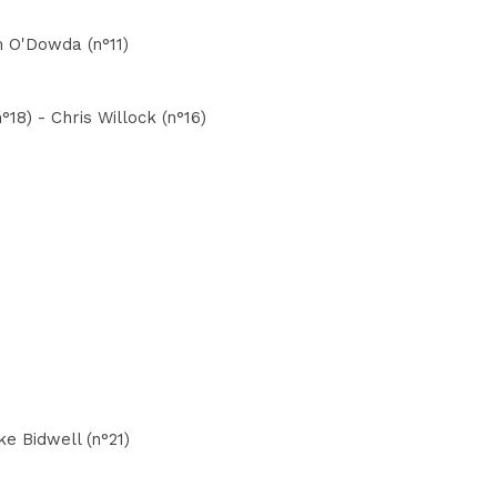
m O'Dowda (n°11)
18) - Chris Willock (n°16)
e Bidwell (n°21)