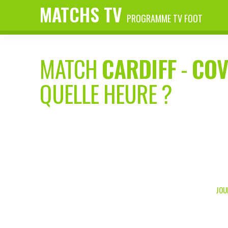
MATCHS TV
PROGRAMME TV FOOT
MATCH
CARDIFF
-
COV
QUELLE HEURE ?
JOU