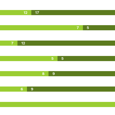
12
17
7
5
7
12
5
5
8
9
6
9