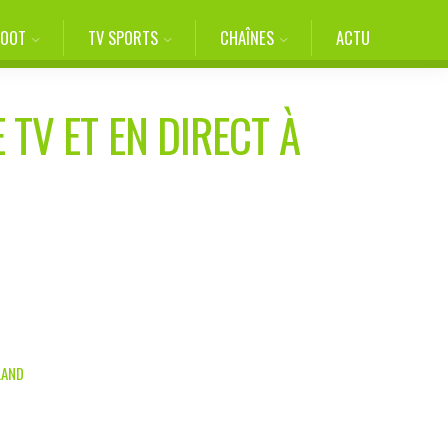
FOOT
TV SPORTS
CHAÎNES
ACTU
 TV ET EN DIRECT À
LAND