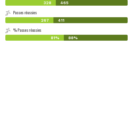
328
465
Passes réussies
267
411
% Passes réussies
81%
88%