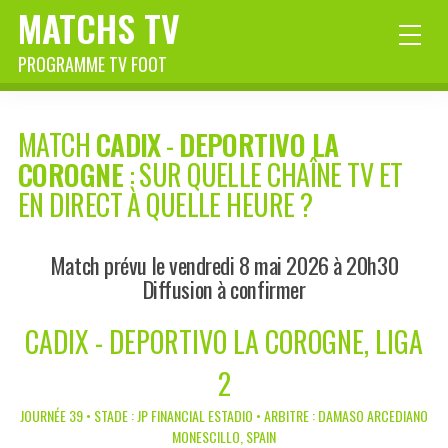
MATCHS TV
PROGRAMME TV FOOT
MATCH
CADIX
-
DEPORTIVO LA
COROGNE
: SUR QUELLE CHAÎNE TV ET
EN DIRECT À QUELLE HEURE ?
Match prévu le vendredi 8 mai 2026 à 20h30
Diffusion à confirmer
CADIX - DEPORTIVO LA COROGNE, LIGA
2
JOURNÉE 39 • STADE : JP FINANCIAL ESTADIO • ARBITRE : DAMASO ARCEDIANO
MONESCILLO, SPAIN