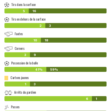
Tirs dans la surface
5
16
Tirs en dehors de la surface
2
3
Fautes
10
18
Corners
3
9
Possession de la balle
41%
59%
Cartons jaunes
1
3
Arrêts du gardien
6
1
Passes