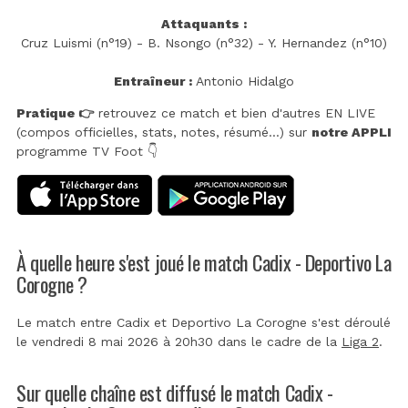
Attaquants :
Cruz Luismi (n°19) - B. Nsongo (n°32) - Y. Hernandez (n°10)
Entraîneur :
Antonio Hidalgo
Pratique 👉
retrouvez ce match et bien d'autres EN LIVE
(compos officielles, stats, notes, résumé...) sur
notre APPLI
programme TV Foot 👇
À quelle heure s'est joué le match Cadix - Deportivo La
Corogne ?
Le match entre Cadix et Deportivo La Corogne s'est déroulé
le vendredi 8 mai 2026 à 20h30 dans le cadre de la
Liga 2
.
Sur quelle chaîne est diffusé le match Cadix -