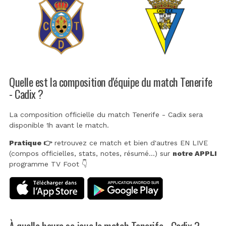
Quelle est la composition d'équipe du match Tenerife
- Cadix ?
La composition officielle du match Tenerife - Cadix sera
disponible 1h avant le match.
Pratique 👉
retrouvez ce match et bien d'autres EN LIVE
(compos officielles, stats, notes, résumé...) sur
notre APPLI
programme TV Foot 👇
À quelle heure se joue le match Tenerife - Cadix ?