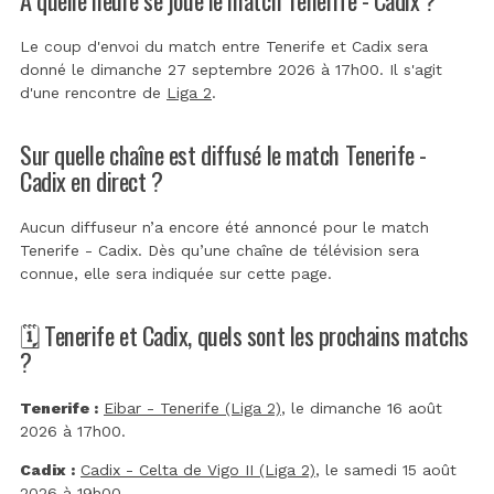
Le coup d'envoi du match entre Tenerife et Cadix sera
donné le dimanche 27 septembre 2026 à 17h00. Il s'agit
d'une rencontre de
Liga 2
.
Sur quelle chaîne est diffusé le match Tenerife -
Cadix en direct ?
Aucun diffuseur n’a encore été annoncé pour le match
Tenerife - Cadix. Dès qu’une chaîne de télévision sera
connue, elle sera indiquée sur cette page.
🗓️ Tenerife et Cadix, quels sont les prochains matchs
?
Tenerife :
Eibar - Tenerife (Liga 2)
, le dimanche 16 août
2026 à 17h00.
Cadix :
Cadix - Celta de Vigo II (Liga 2)
, le samedi 15 août
2026 à 19h00.