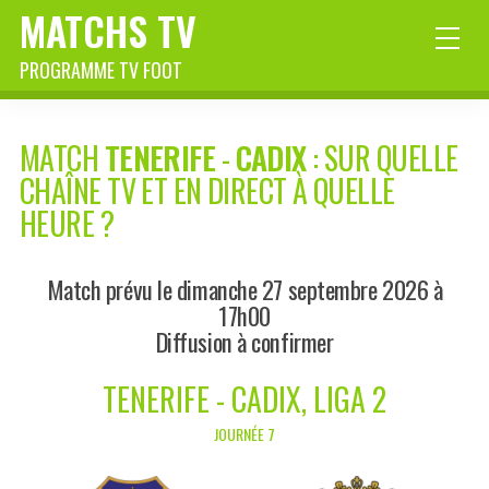
MATCHS TV
PROGRAMME TV FOOT
MATCH
TENERIFE
-
CADIX
: SUR QUELLE
CHAÎNE TV ET EN DIRECT À QUELLE
HEURE ?
Match prévu le dimanche 27 septembre 2026 à
17h00
Diffusion à confirmer
TENERIFE - CADIX, LIGA 2
JOURNÉE 7