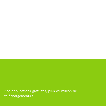
Nos applications gratuites, plus d'1 million de
téléchargements !