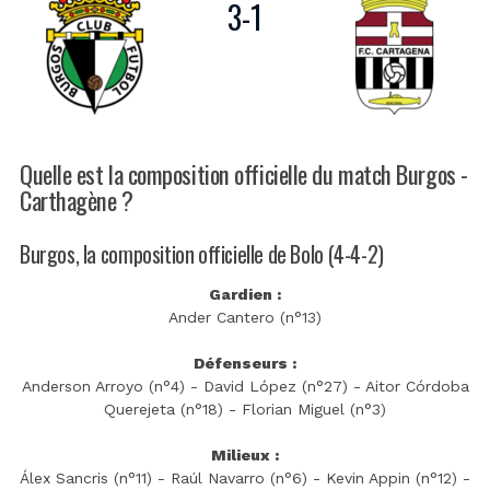
3
-
1
Quelle est la composition officielle du match Burgos -
Carthagène ?
Burgos, la composition officielle de Bolo (4-4-2)
Gardien :
Ander Cantero (n°13)
Défenseurs :
Anderson Arroyo (n°4) - David López (n°27) - Aitor Córdoba
Querejeta (n°18) - Florian Miguel (n°3)
Milieux :
Álex Sancris (n°11) - Raúl Navarro (n°6) - Kevin Appin (n°12) -