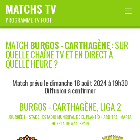
MATCHS TV
PROGRAMME TV FOOT
MATCH
BURGOS
-
CARTHAGÈNE
: SUR
QUELLE CHAÎNE TV ET EN DIRECT À
QUELLE HEURE ?
Match prévu le dimanche 18 août 2024 à 19h30
Diffusion à confirmer
BURGOS - CARTHAGÈNE, LIGA 2
JOURNÉE 1 • STADE : ESTADIO MUNICIPAL DE EL PLANTÍO • ARBITRE : MARTA
HUERTA DE AZA, SPAIN