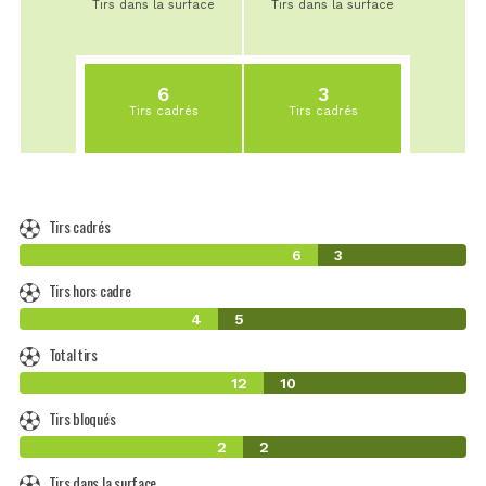
Tirs dans la surface
Tirs dans la surface
6
3
Tirs cadrés
Tirs cadrés
Tirs cadrés
6
3
Tirs hors cadre
4
5
Total tirs
12
10
Tirs bloqués
2
2
Tirs dans la surface