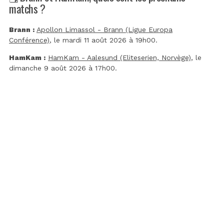
matchs ?
Brann :
Apollon Limassol - Brann (Ligue Europa
Conférence)
, le mardi 11 août 2026 à 19h00.
HamKam :
HamKam - Aalesund (Eliteserien, Norvège)
, le
dimanche 9 août 2026 à 17h00.