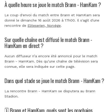
À quelle heure se joue le match Brann - HamKam ?
Le coup d'envoi du match entre Brann et HamKam sera
donné le dimanche 16 août 2026 à 17h00. Il s'agit d'une
rencontre de
Eliteserien, Norvège
.
Sur quelle chaîne est diffusé le match Brann -
HamKam en direct ?
Aucun diffuseur n’a encore été annoncé pour le match
Brann - HamKam. Dès qu’une chaîne de télévision sera
connue, elle sera indiquée sur cette page.
Dans quel stade se joue le match Brann - HamKam ?
La rencontre Brann - HamKam se disputera au
Brann
Stadion
.
🗓️ Brann et HamKam, quels sont les prochains