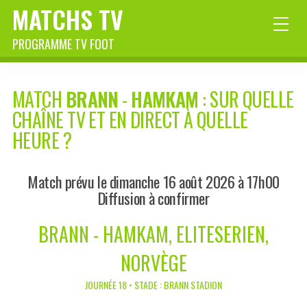
MATCHS TV
PROGRAMME TV FOOT
MATCH
BRANN
-
HAMKAM
: SUR QUELLE
CHAÎNE TV ET EN DIRECT À QUELLE
HEURE ?
Match prévu le dimanche 16 août 2026 à 17h00
Diffusion à confirmer
BRANN - HAMKAM, ELITESERIEN,
NORVÈGE
JOURNÉE 18 • STADE : BRANN STADION