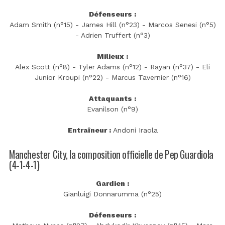
Défenseurs :
Adam Smith (n°15) - James Hill (n°23) - Marcos Senesi (n°5)
- Adrien Truffert (n°3)
Milieux :
Alex Scott (n°8) - Tyler Adams (n°12) - Rayan (n°37) - Eli
Junior Kroupi (n°22) - Marcus Tavernier (n°16)
Attaquants :
Evanilson (n°9)
Entraîneur :
Andoni Iraola
Manchester City, la composition officielle de Pep Guardiola
(4-1-4-1)
Gardien :
Gianluigi Donnarumma (n°25)
Défenseurs :