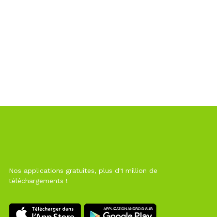
Nos applications gratuites, plus d'1 million de
téléchargements !