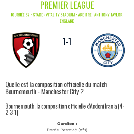
PREMIER LEAGUE
JOURNÉE 37 • STADE : VITALITY STADIUM • ARBITRE : ANTHONY TAYLOR,
ENGLAND
1
-
1
Quelle est la composition officielle du match
Bournemouth - Manchester City ?
Bournemouth, la composition officielle d'Andoni Iraola (4-
2-3-1)
Gardien :
Đorđe Petrović (n°1)