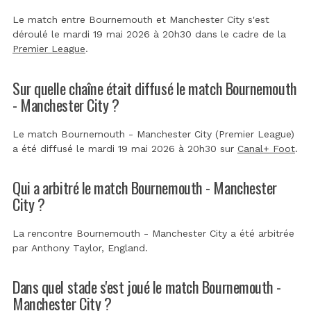
Le match entre Bournemouth et Manchester City s'est
déroulé le mardi 19 mai 2026 à 20h30 dans le cadre de la
Premier League
.
Sur quelle chaîne était diffusé le match Bournemouth
- Manchester City ?
Le match Bournemouth - Manchester City (Premier League)
a été diffusé le mardi 19 mai 2026 à 20h30 sur
Canal+ Foot
.
Qui a arbitré le match Bournemouth - Manchester
City ?
La rencontre Bournemouth - Manchester City a été arbitrée
par
Anthony Taylor, England
.
Dans quel stade s'est joué le match Bournemouth -
Manchester City ?