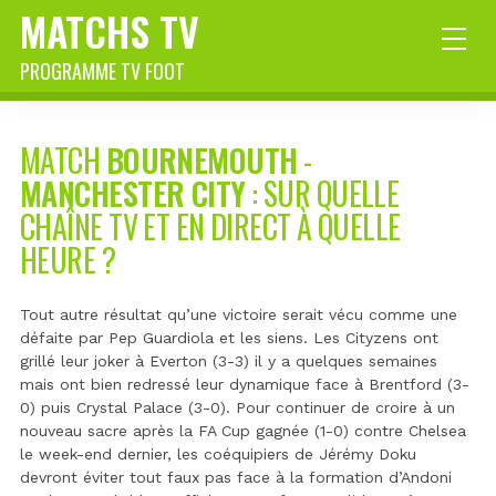
MATCHS TV
PROGRAMME TV FOOT
MATCH
BOURNEMOUTH
-
MANCHESTER CITY
: SUR QUELLE
CHAÎNE TV ET EN DIRECT À QUELLE
HEURE ?
Tout autre résultat qu’une victoire serait vécu comme une
défaite par Pep Guardiola et les siens. Les Cityzens ont
grillé leur joker à Everton (3-3) il y a quelques semaines
mais ont bien redressé leur dynamique face à Brentford (3-
0) puis Crystal Palace (3-0). Pour continuer de croire à un
nouveau sacre après la FA Cup gagnée (1-0) contre Chelsea
le week-end dernier, les coéquipiers de Jérémy Doku
devront éviter tout faux pas face à la formation d’Andoni