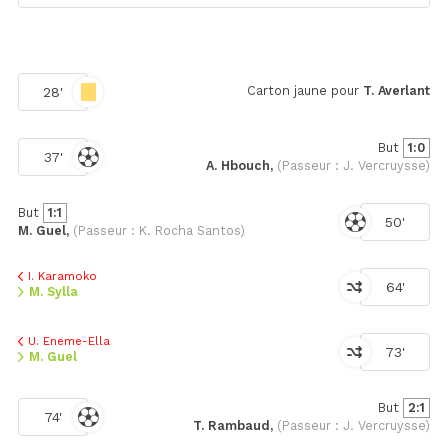
Carton jaune pour
T. Averlant
28'
But
1:0
37'
A. Hbouch,
(Passeur : J. Vercruysse)
But
1:1
50'
M. Guel,
(Passeur : K. Rocha Santos)
I. Karamoko
64'
M. Sylla
U. Eneme-Ella
73'
M. Guel
But
2:1
74'
T. Rambaud,
(Passeur : J. Vercruysse)