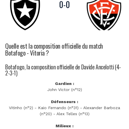
0
-
0
Quelle est la composition officielle du match
Botafogo - Vitoria ?
Botafogo, la composition officielle de Davide Ancelotti (4-
2-3-1)
Gardien :
John Victor (n°12)
Défenseurs :
Vitinho (n°2) - Kaio Fernando (n°31) - Alexander Barboza
(n°20) - Alex Telles (n°13)
Milieux :