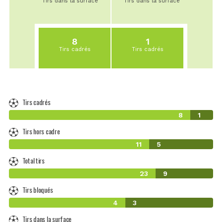
Tirs dans la surface
Tirs dans la surface
8
1
Tirs cadrés
Tirs cadrés
Tirs cadrés
8
1
Tirs hors cadre
11
5
Total tirs
23
9
Tirs bloqués
4
3
Tirs dans la surface