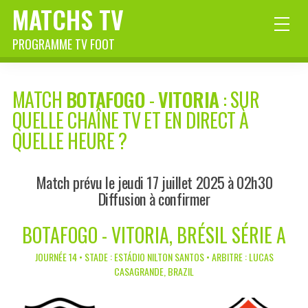
MATCHS TV
PROGRAMME TV FOOT
MATCH
BOTAFOGO
-
VITORIA
: SUR
QUELLE CHAÎNE TV ET EN DIRECT À
QUELLE HEURE ?
Match prévu le jeudi 17 juillet 2025 à 02h30
Diffusion à confirmer
BOTAFOGO - VITORIA, BRÉSIL SÉRIE A
JOURNÉE 14 • STADE : ESTÁDIO NILTON SANTOS • ARBITRE : LUCAS
CASAGRANDE, BRAZIL