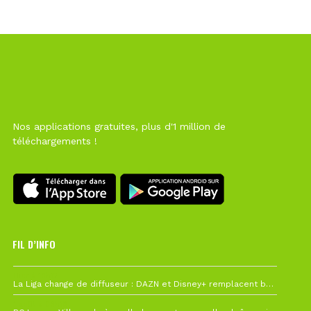
Nos applications gratuites, plus d'1 million de
téléchargements !
FIL D’INFO
Hier à 10h12
La Liga change de diffuseur : DAZN et Disney+ remplacent beIN Sports !
1 août à 09h19