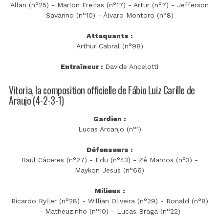
Allan (n°25) - Marlon Freitas (n°17) - Artur (n°7) - Jefferson
Savarino (n°10) - Álvaro Montoro (n°8)
Attaquants :
Arthur Cabral (n°98)
Entraîneur :
Davide Ancelotti
Vitoria, la composition officielle de Fábio Luiz Carille de
Araujo (4-2-3-1)
Gardien :
Lucas Arcanjo (n°1)
Défenseurs :
Raúl Cáceres (n°27) - Edu (n°43) - Zé Marcos (n°3) -
Maykon Jesus (n°66)
Milieux :
Ricardo Ryller (n°28) - Willian Oliveira (n°29) - Ronald (n°8)
- Matheuzinho (n°10) - Lucas Braga (n°22)