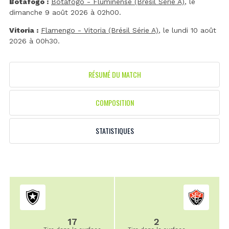
Botafogo :
Botafogo - Fluminense (Brésil Série A)
, le
dimanche 9 août 2026 à 02h00.
Vitoria :
Flamengo - Vitoria (Brésil Série A)
, le lundi 10 août
2026 à 00h30.
RÉSUMÉ DU MATCH
COMPOSITION
STATISTIQUES
17
2