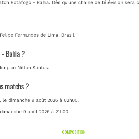
tch Botafogo - Bahia. Dès qu’une chaîne de télévision sera c
Felipe Fernandes de Lima, Brazil
.
 - Bahia ?
limpico Nilton Santos
.
ins matchs ?
, le dimanche 9 août 2026 à 02h00.
e dimanche 9 août 2026 à 21h00.
COMPOSITION