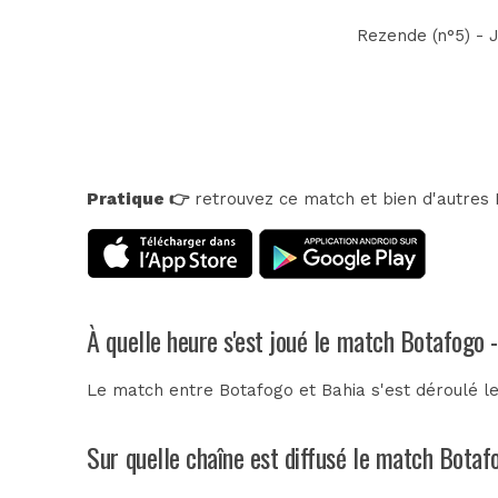
Rezende (n°5) - J
Pratique 👉
retrouvez ce match et bien d'autres E
À quelle heure s'est joué le match Botafogo 
Le match entre Botafogo et Bahia s'est déroulé le
Sur quelle chaîne est diffusé le match Botaf