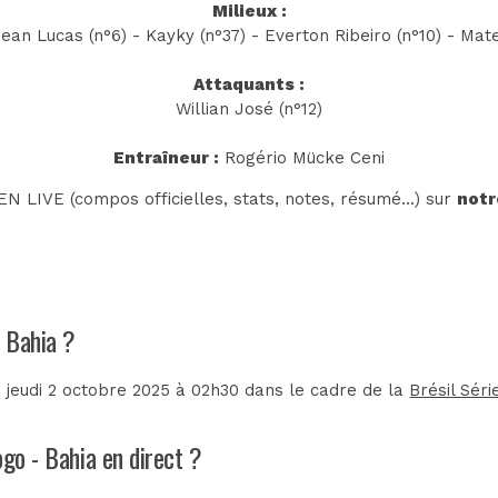
Milieux :
ean Lucas (n°6) - Kayky (n°37) - Everton Ribeiro (n°10) - Mat
Attaquants :
Willian José (n°12)
Entraîneur :
Rogério Mücke Ceni
N LIVE (compos officielles, stats, notes, résumé...) sur
notr
- Bahia ?
 jeudi 2 octobre 2025 à 02h30 dans le cadre de la
Brésil Séri
ogo - Bahia en direct ?