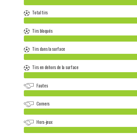
Total tirs
Tirs bloqués
Tirs dans la surface
Tirs en dehors de la surface
Fautes
Corners
Hors-jeux