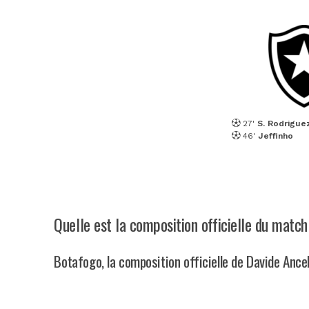
27'
S. Rodrigue
46'
Jeffinho
Quelle est la composition officielle du matc
Botafogo, la composition officielle de Davide Ancel