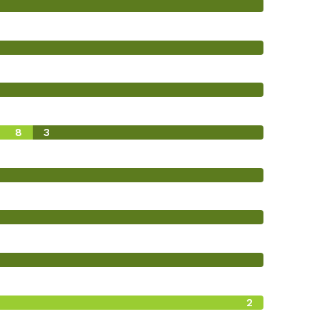
8
3
2
0