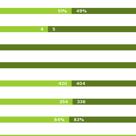
51%
49%
4
5
420
404
354
336
84%
83%