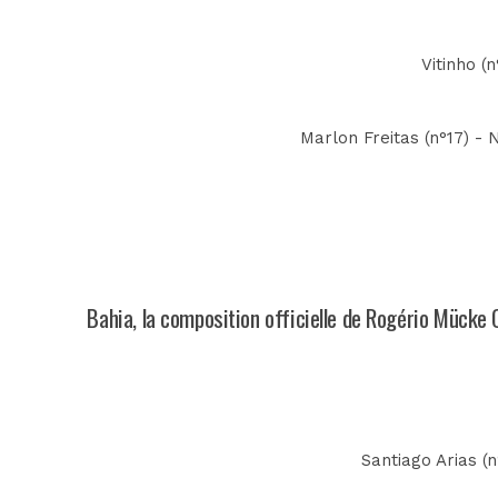
Vitinho (
Marlon Freitas (n°17) - 
Bahia, la composition officielle de Rogério Mücke 
Santiago Arias (n