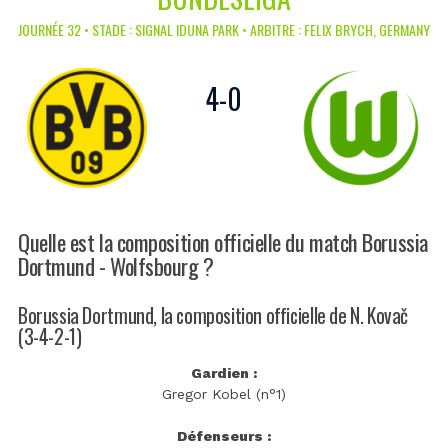
JOURNÉE 32 • STADE : SIGNAL IDUNA PARK • ARBITRE : FELIX BRYCH, GERMANY
4
-
0
Quelle est la composition officielle du match Borussia
Dortmund - Wolfsbourg ?
Borussia Dortmund, la composition officielle de N. Kovač
(3-4-2-1)
Gardien :
Gregor Kobel (n°1)
Défenseurs :