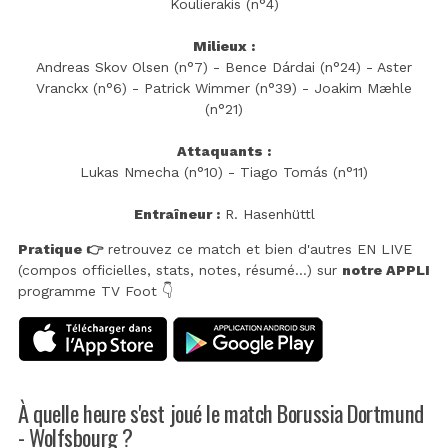
Koulierakis (n°4)
Milieux :
Andreas Skov Olsen (n°7) - Bence Dárdai (n°24) - Aster
Vranckx (n°6) - Patrick Wimmer (n°39) - Joakim Mæhle
(n°21)
Attaquants :
Lukas Nmecha (n°10) - Tiago Tomás (n°11)
Entraîneur :
R. Hasenhüttl
Pratique 👉
retrouvez ce match et bien d'autres EN LIVE
(compos officielles, stats, notes, résumé...) sur
notre APPLI
programme TV Foot 👇
À quelle heure s'est joué le match Borussia Dortmund
- Wolfsbourg ?