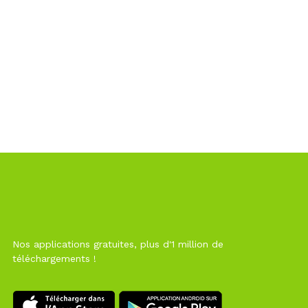
Nos applications gratuites, plus d'1 million de
téléchargements !