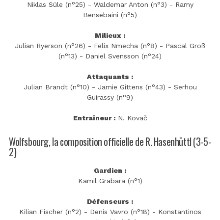
Niklas Süle (n°25) - Waldemar Anton (n°3) - Ramy
Bensebaini (n°5)
Milieux :
Julian Ryerson (n°26) - Felix Nmecha (n°8) - Pascal Groß
(n°13) - Daniel Svensson (n°24)
Attaquants :
Julian Brandt (n°10) - Jamie Gittens (n°43) - Serhou
Guirassy (n°9)
Entraîneur :
N. Kovač
Wolfsbourg, la composition officielle de R. Hasenhüttl (3-5-
2)
Gardien :
Kamil Grabara (n°1)
Défenseurs :
Kilian Fischer (n°2) - Denis Vavro (n°18) - Konstantinos