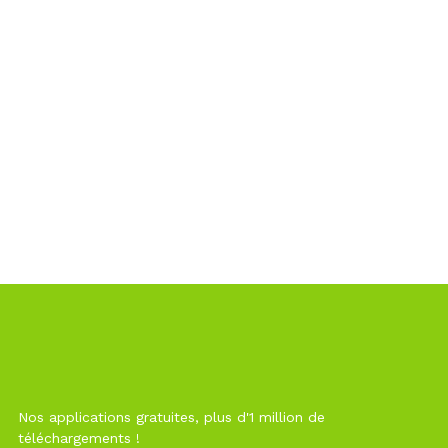
Nos applications gratuites, plus d'1 million de
téléchargements !