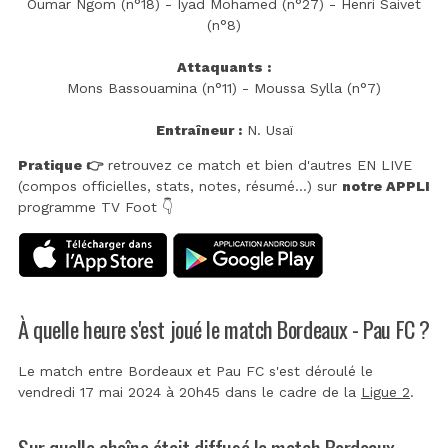
Oumar Ngom (n°18) - Iyad Mohamed (n°27) - Henri Saivet
(n°8)
Attaquants :
Mons Bassouamina (n°11) - Moussa Sylla (n°7)
Entraîneur :
N. Usaï
Pratique 👉
retrouvez ce match et bien d'autres EN LIVE
(compos officielles, stats, notes, résumé...) sur
notre APPLI
programme TV Foot 👇
À quelle heure s'est joué le match Bordeaux - Pau FC ?
Le match entre Bordeaux et Pau FC s'est déroulé le
vendredi 17 mai 2024 à 20h45 dans le cadre de la
Ligue 2
.
Sur quelle chaîne était diffusé le match Bordeaux -