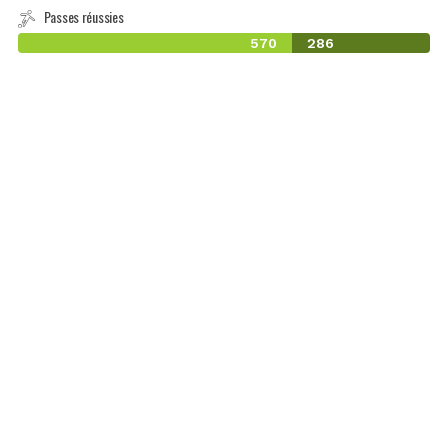
Passes réussies
570
286