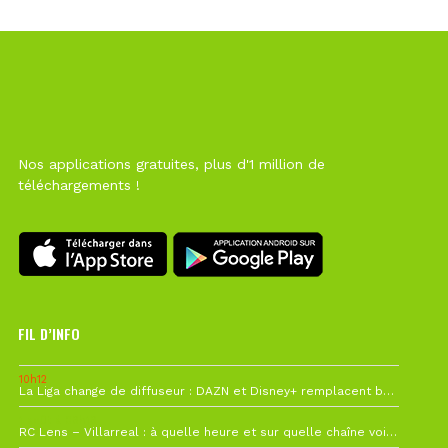
Nos applications gratuites, plus d'1 million de
téléchargements !
FIL D’INFO
10h12
La Liga change de diffuseur : DAZN et Disney+ remplacent beIN Sports !
1 août à 09h19
RC Lens – Villarreal : à quelle heure et sur quelle chaîne voir la finale de la Como Cup ?