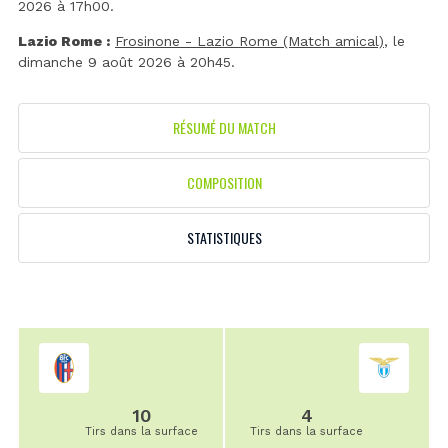
2026 à 17h00.
Lazio Rome :
Frosinone - Lazio Rome (Match amical)
, le
dimanche 9 août 2026 à 20h45.
RÉSUMÉ DU MATCH
COMPOSITION
STATISTIQUES
10
4
Tirs dans la surface
Tirs dans la surface