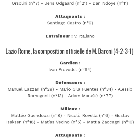
Orsolini (n°7) - Jens Odgaard (n°21) - Dan Ndoye (n°11)
Attaquants :
Santiago Castro (n°9)
Entraîneur :
V. Italiano
Lazio Rome, la composition officielle de M. Baroni (4-2-3-1)
Gardien :
Ivan Provedel (n°94)
Défenseurs :
Manuel Lazzari (n°29) - Mario Gila Fuentes (n°34) - Alessio
Romagnoli (n°13) - Adam Marušić (n°77)
Milieux :
Mattéo Guendouzi (n°8) - Nicolò Rovella (n°6) - Gustav
Isaksen (n°18) - Matías Vecino (n°5) - Mattia Zaccagni (n°10)
Attaquants :