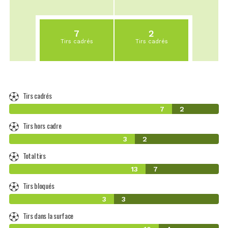
7
2
Tirs cadrés
Tirs cadrés
Tirs cadrés
7
2
Tirs hors cadre
3
2
Total tirs
13
7
Tirs bloqués
3
3
Tirs dans la surface