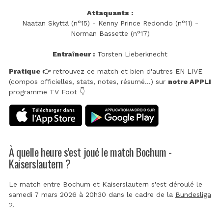
Attaquants :
Naatan Skyttä (n°15) - Kenny Prince Redondo (n°11) -
Norman Bassette (n°17)
Entraîneur :
Torsten Lieberknecht
Pratique 👉
retrouvez ce match et bien d'autres EN LIVE
(compos officielles, stats, notes, résumé...) sur
notre APPLI
programme TV Foot 👇
À quelle heure s'est joué le match Bochum -
Kaiserslautern ?
Le match entre Bochum et Kaiserslautern s'est déroulé le
samedi 7 mars 2026 à 20h30 dans le cadre de la
Bundesliga
2
.