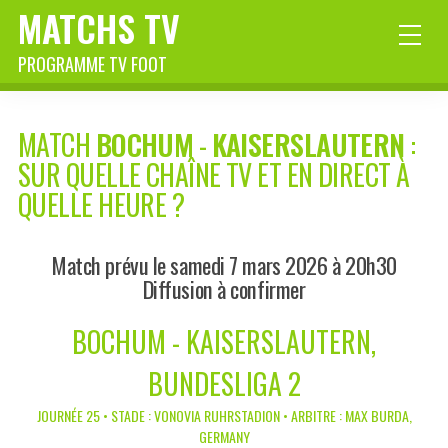
MATCHS TV
PROGRAMME TV FOOT
MATCH
BOCHUM
-
KAISERSLAUTERN
:
SUR QUELLE CHAÎNE TV ET EN DIRECT À
QUELLE HEURE ?
Match prévu le samedi 7 mars 2026 à 20h30
Diffusion à confirmer
BOCHUM - KAISERSLAUTERN,
BUNDESLIGA 2
JOURNÉE 25 • STADE : VONOVIA RUHRSTADION • ARBITRE : MAX BURDA,
GERMANY