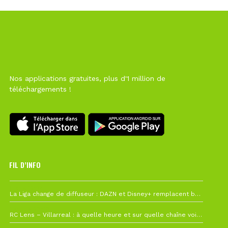
Nos applications gratuites, plus d'1 million de
téléchargements !
FIL D’INFO
Hier à 10h12
La Liga change de diffuseur : DAZN et Disney+ remplacent beIN Sports !
1 août à 09h19
RC Lens – Villarreal : à quelle heure et sur quelle chaîne voir la finale de la Como Cup ?