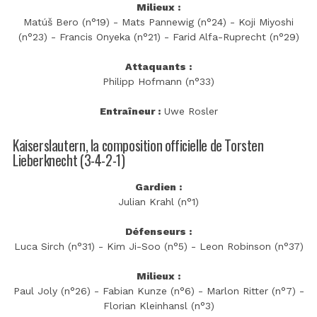
Milieux :
Matúš Bero (n°19) - Mats Pannewig (n°24) - Koji Miyoshi
(n°23) - Francis Onyeka (n°21) - Farid Alfa-Ruprecht (n°29)
Attaquants :
Philipp Hofmann (n°33)
Entraîneur :
Uwe Rosler
Kaiserslautern, la composition officielle de Torsten
Lieberknecht (3-4-2-1)
Gardien :
Julian Krahl (n°1)
Défenseurs :
Luca Sirch (n°31) - Kim Ji-Soo (n°5) - Leon Robinson (n°37)
Milieux :
Paul Joly (n°26) - Fabian Kunze (n°6) - Marlon Ritter (n°7) -
Florian Kleinhansl (n°3)