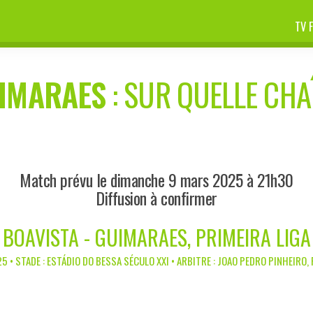
TV 
IMARAES
: SUR QUELLE CHAÎ
Match prévu le dimanche 9 mars 2025 à 21h30
Diffusion à confirmer
BOAVISTA - GUIMARAES, PRIMEIRA LIGA
5 • STADE : ESTÁDIO DO BESSA SÉCULO XXI • ARBITRE : JOAO PEDRO PINHEIRO