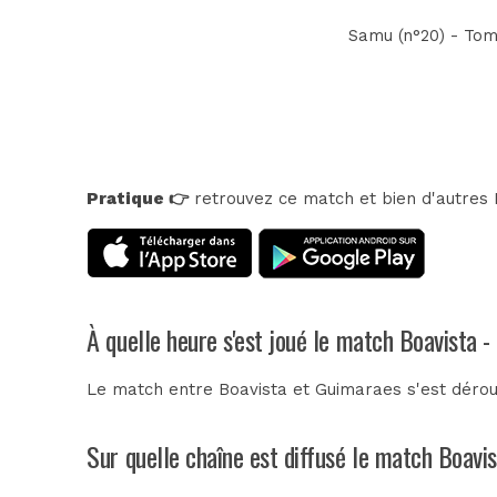
Samu (n°20) - Tomá
Pratique 👉
retrouvez ce match et bien d'autres E
À quelle heure s'est joué le match Boavista 
Le match entre Boavista et Guimaraes s'est déro
Sur quelle chaîne est diffusé le match Boavi