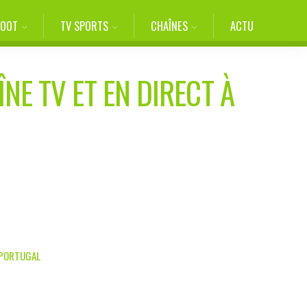
FOOT
TV SPORTS
CHAÎNES
ACTU
NE TV ET EN DIRECT À
, PORTUGAL