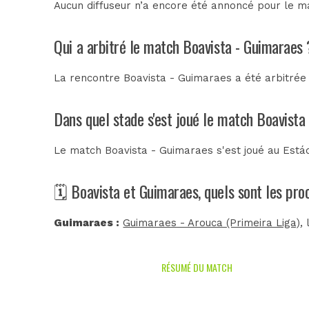
Aucun diffuseur n’a encore été annoncé pour le ma
Qui a arbitré le match Boavista - Guimaraes 
La rencontre Boavista - Guimaraes a été arbitré
Dans quel stade s'est joué le match Boavista
Le match Boavista - Guimaraes s'est joué au
Está
🗓️ Boavista et Guimaraes, quels sont les pr
Guimaraes :
Guimaraes - Arouca (Primeira Liga)
,
RÉSUMÉ DU MATCH