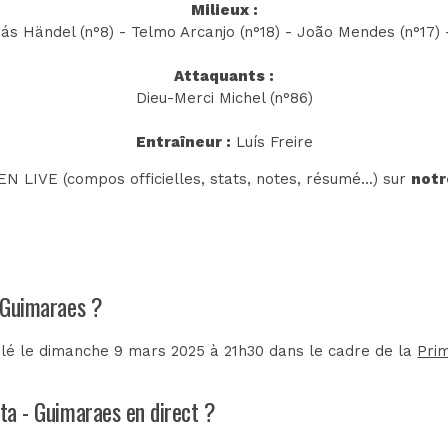
Milieux :
s Händel (n°8) - Telmo Arcanjo (n°18) - João Mendes (n°17) -
Attaquants :
Dieu-Merci Michel (n°86)
Entraîneur :
Luís Freire
N LIVE (compos officielles, stats, notes, résumé...) sur
notr
- Guimaraes ?
ulé le dimanche 9 mars 2025 à 21h30 dans le cadre de la
Prim
sta - Guimaraes en direct ?