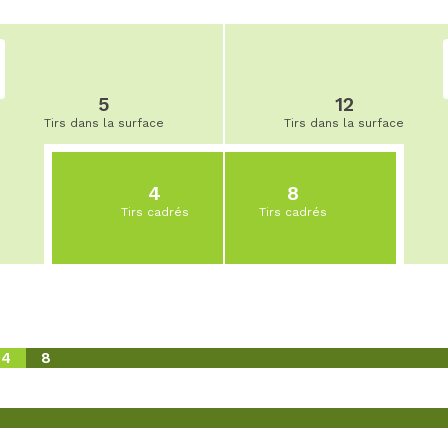
5
12
Tirs dans la surface
Tirs dans la surface
4
8
Tirs cadrés
Tirs cadrés
4
8