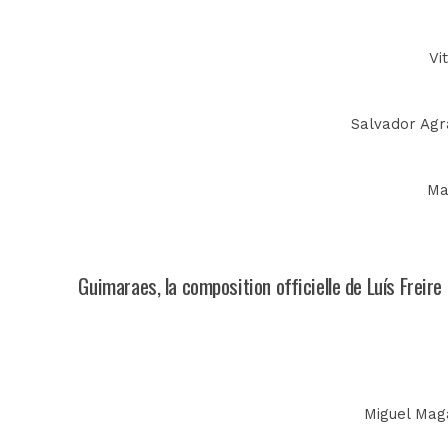
Vi
Salvador Agra
Ma
Guimaraes, la composition officielle de Luís Freire
Miguel Maga