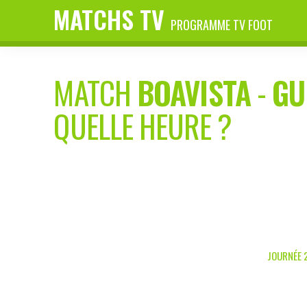
MATCHS TV
PROGRAMME TV FOOT
MATCH
BOAVISTA
-
GU
QUELLE HEURE ?
JOURNÉE 2