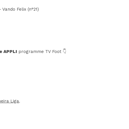
 Vando Felix (n°21)
e APPLI
programme TV Foot 👇
eira Liga
.