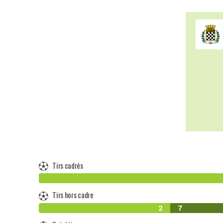
Tirs cadrés
Tirs hors cadre
2
7