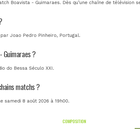
tch Boavista - Guimaraes. Dès qu’une chaîne de télévision se
?
e par
Joao Pedro Pinheiro, Portugal
.
 - Guimaraes ?
dio do Bessa Século XXI
.
ochains matchs ?
 le samedi 8 août 2026 à 19h00.
COMPOSITION