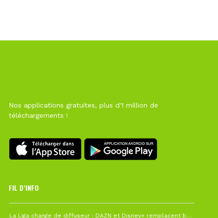
Nos applications gratuites, plus d'1 million de
téléchargements !
FIL D’INFO
Hier à 10h12
La Liga change de diffuseur : DAZN et Disney+ remplacent beIN Sports !