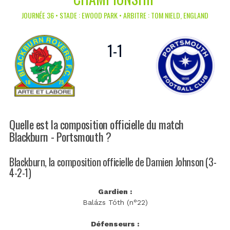
JOURNÉE 36 • STADE : EWOOD PARK • ARBITRE : TOM NIELD, ENGLAND
1
-
1
Quelle est la composition officielle du match
Blackburn - Portsmouth ?
Blackburn, la composition officielle de Damien Johnson (3-
4-2-1)
Gardien :
Balázs Tóth (n°22)
Défenseurs :