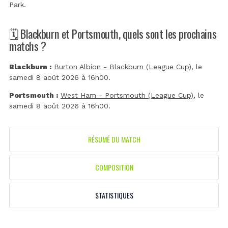
Park
.
🗓️ Blackburn et Portsmouth, quels sont les prochains
matchs ?
Blackburn :
Burton Albion - Blackburn (League Cup)
, le
samedi 8 août 2026 à 16h00.
Portsmouth :
West Ham - Portsmouth (League Cup)
, le
samedi 8 août 2026 à 16h00.
RÉSUMÉ DU MATCH
COMPOSITION
STATISTIQUES