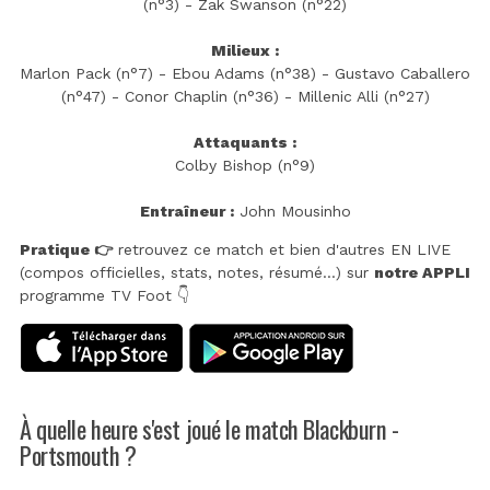
(n°3) - Zak Swanson (n°22)
Milieux :
Marlon Pack (n°7) - Ebou Adams (n°38) - Gustavo Caballero
(n°47) - Conor Chaplin (n°36) - Millenic Alli (n°27)
Attaquants :
Colby Bishop (n°9)
Entraîneur :
John Mousinho
Pratique 👉
retrouvez ce match et bien d'autres EN LIVE
(compos officielles, stats, notes, résumé...) sur
notre APPLI
programme TV Foot 👇
À quelle heure s'est joué le match Blackburn -
Portsmouth ?