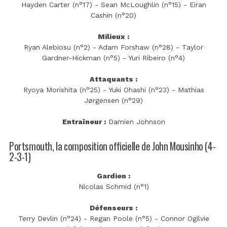
Hayden Carter (n°17) - Sean McLoughlin (n°15) - Eiran
Cashin (n°20)
Milieux :
Ryan Alebiosu (n°2) - Adam Forshaw (n°28) - Taylor
Gardner-Hickman (n°5) - Yuri Ribeiro (n°4)
Attaquants :
Ryoya Morishita (n°25) - Yuki Ohashi (n°23) - Mathias
Jørgensen (n°29)
Entraîneur :
Damien Johnson
Portsmouth, la composition officielle de John Mousinho (4-
2-3-1)
Gardien :
Nicolas Schmid (n°1)
Défenseurs :
Terry Devlin (n°24) - Regan Poole (n°5) - Connor Ogilvie