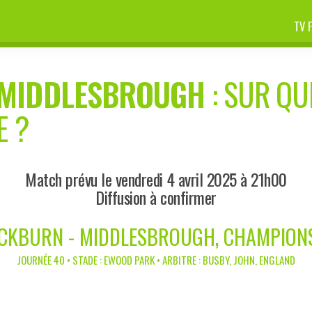
TV 
MIDDLESBROUGH
: SUR QU
E ?
Match prévu le vendredi 4 avril 2025 à 21h00
Diffusion à confirmer
CKBURN - MIDDLESBROUGH, CHAMPION
JOURNÉE 40 • STADE : EWOOD PARK • ARBITRE : BUSBY, JOHN, ENGLAND