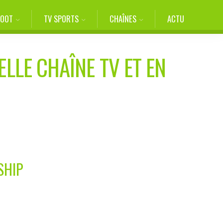
FOOT
TV SPORTS
CHAÎNES
ACTU
ELLE CHAÎNE TV ET EN
SHIP