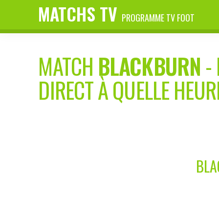
MATCHS TV
PROGRAMME TV FOOT
MATCH
BLACKBURN
-
DIRECT À QUELLE HEUR
BLA