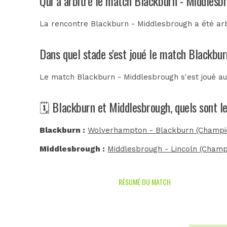
Qui a arbitré le match Blackburn - Middlesb
La rencontre Blackburn - Middlesbrough a été ar
Dans quel stade s'est joué le match Blackbu
Le match Blackburn - Middlesbrough s'est joué a
🗓️ Blackburn et Middlesbrough, quels sont l
Blackburn :
Wolverhampton - Blackburn (Champi
Middlesbrough :
Middlesbrough - Lincoln (Champ
RÉSUMÉ DU MATCH