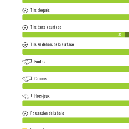
Tirs bloqués
Tirs dans la surface
3
Tirs en dehors de la surface
Fautes
Corners
Hors-jeux
Possession de la balle