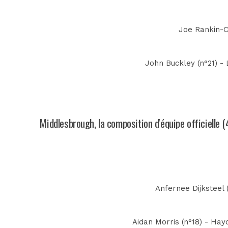
Joe Rankin-Co
John Buckley (n°21) - 
Middlesbrough, la composition d'équipe officielle (
Anfernee Dijksteel 
Aidan Morris (n°18) - Hay