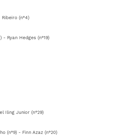
 Ribeiro (n°4)
8) - Ryan Hedges (n°19)
 Iling Junior (n°29)
o (n°9) - Finn Azaz (n°20)