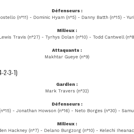
Défenseurs :
stello (n°11) - Dominic Hyam (n°5) - Danny Batth (n°15) - Yuri
Milieux :
Lewis Travis (n°27) - Tyrhys Dolan (n°10) - Todd Cantwell (n°
Attaquants :
Makhtar Gueye (n°9)
4-2-3-1)
Gardien :
Mark Travers (n°32)
Défenseurs :
(n°15) - Jonathan Howson (n°16) - Neto Borges (n°30) - Samuel
Milieux :
den Hackney (n°7) - Delano Burgzorg (n°10) - Kelechi Iheanach