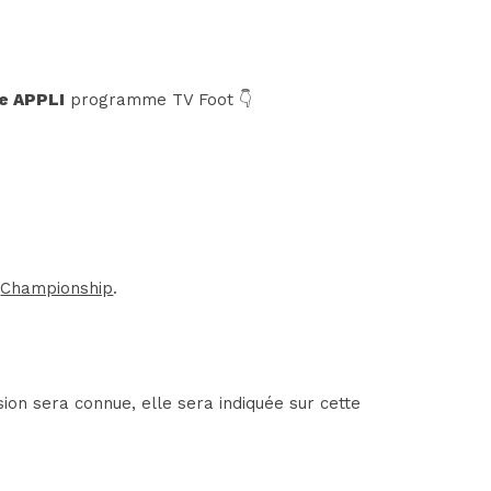
e APPLI
programme TV Foot 👇
a
Championship
.
on sera connue, elle sera indiquée sur cette