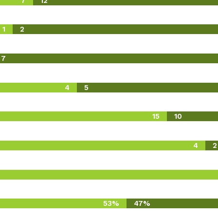
7
12
1
2
7
4
5
15
10
4
2
53%
47%