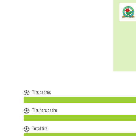
Tirs cadrés
Tirs hors cadre
Total tirs