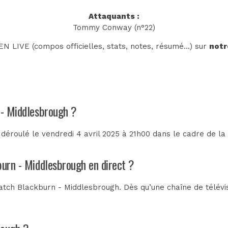
Attaquants :
Tommy Conway (n°22)
N LIVE (compos officielles, stats, notes, résumé...) sur
notr
 - Middlesbrough ?
déroulé le vendredi 4 avril 2025 à 21h00 dans le cadre de l
burn - Middlesbrough en direct ?
tch Blackburn - Middlesbrough. Dès qu’une chaîne de télévisi