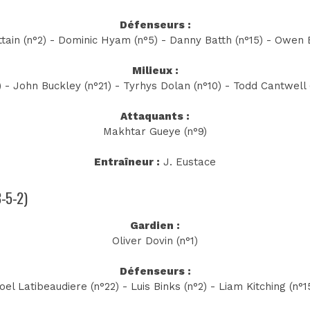
Défenseurs :
ttain (n°2) - Dominic Hyam (n°5) - Danny Batth (n°15) - Owen 
Milieux :
) - John Buckley (n°21) - Tyrhys Dolan (n°10) - Todd Cantwell 
Attaquants :
Makhtar Gueye (n°9)
Entraîneur :
J. Eustace
3-5-2)
Gardien :
Oliver Dovin (n°1)
Défenseurs :
oel Latibeaudiere (n°22) - Luis Binks (n°2) - Liam Kitching (n°1