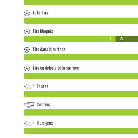
Total tirs
Tirs bloqués
1
3
Tirs dans la surface
Tirs en dehors de la surface
Fautes
Corners
Hors-jeux