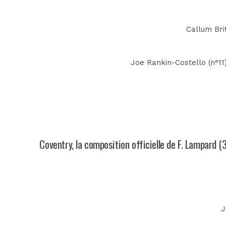
Callum Bri
Joe Rankin-Costello (n°11
Coventry, la composition officielle de F. Lampard (
J