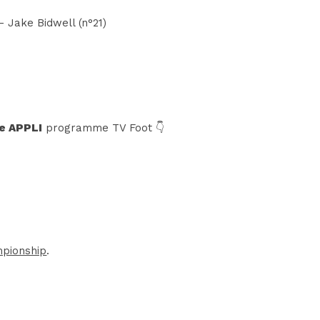
- Jake Bidwell (n°21)
e APPLI
programme TV Foot 👇
pionship
.