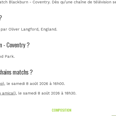
tch Blackburn - Coventry. Dès qu’une chaîne de télévision se
?
e par
Oliver Langford, England
.
n - Coventry ?
d Park
.
ochains matchs ?
up)
, le samedi 8 août 2026 à 16h00.
 amical)
, le samedi 8 août 2026 à 18h30.
COMPOSITION