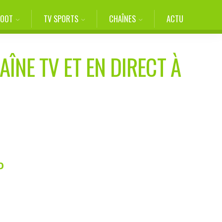
FOOT
TV SPORTS
CHAÎNES
ACTU
AÎNE TV ET EN DIRECT À
P