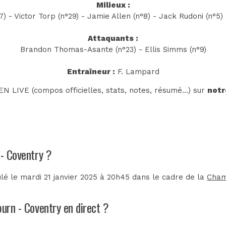
Milieux :
7) - Victor Torp (n°29) - Jamie Allen (n°8) - Jack Rudoni (n°5) 
Attaquants :
Brandon Thomas-Asante (n°23) - Ellis Simms (n°9)
Entraîneur :
F. Lampard
N LIVE (compos officielles, stats, notes, résumé...) sur
notr
 - Coventry ?
lé le mardi 21 janvier 2025 à 20h45 dans le cadre de la
Cham
burn - Coventry en direct ?