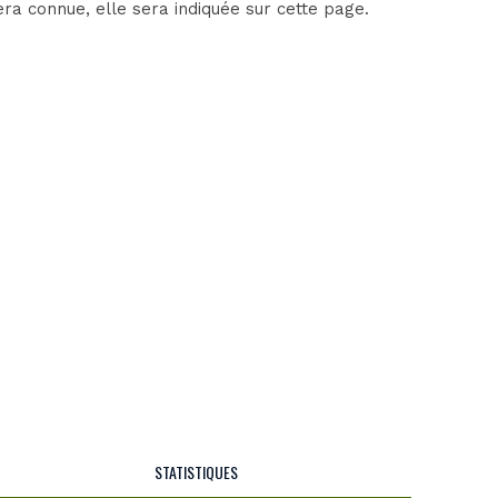
ra connue, elle sera indiquée sur cette page.
STATISTIQUES