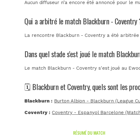
Aucun diffuseur n’a encore été annoncé pour le ma
Qui a arbitré le match Blackburn - Coventry 
La rencontre Blackburn - Coventry a été arbitré
Dans quel stade s'est joué le match Blackbur
Le match Blackburn - Coventry s'est joué au
Ewoo
🗓️ Blackburn et Coventry, quels sont les pr
Blackburn :
Burton Albion - Blackburn (League C
Coventry :
Coventry - Espanyol Barcelone (Match
RÉSUMÉ DU MATCH