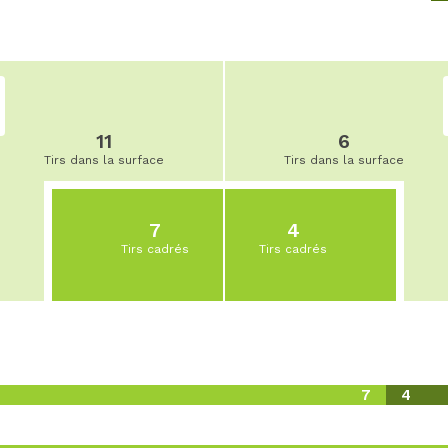
11
6
Tirs dans la surface
Tirs dans la surface
7
4
Tirs cadrés
Tirs cadrés
7
4