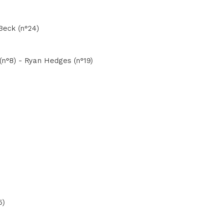
Beck (n°24)
(n°8) - Ryan Hedges (n°19)
5)