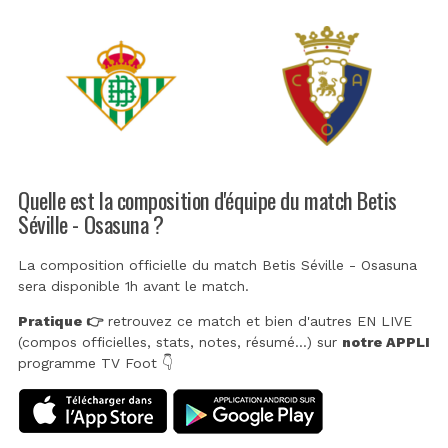
Quelle est la composition d'équipe du match Betis
Séville - Osasuna ?
La composition officielle du match Betis Séville - Osasuna
sera disponible 1h avant le match.
Pratique 👉
retrouvez ce match et bien d'autres EN LIVE
(compos officielles, stats, notes, résumé...) sur
notre APPLI
programme TV Foot 👇