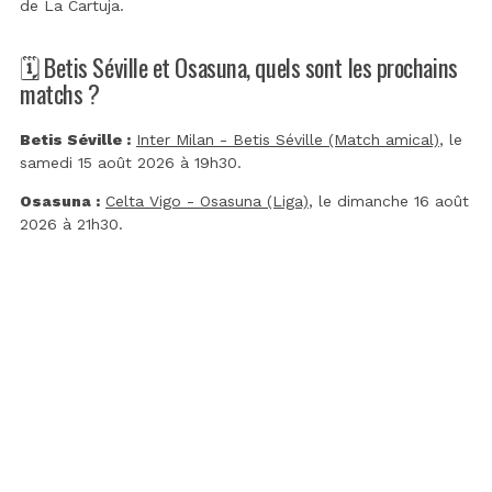
de La Cartuja
.
🗓️ Betis Séville et Osasuna, quels sont les prochains
matchs ?
Betis Séville :
Inter Milan - Betis Séville (Match amical)
, le
samedi 15 août 2026 à 19h30.
Osasuna :
Celta Vigo - Osasuna (Liga)
, le dimanche 16 août
2026 à 21h30.