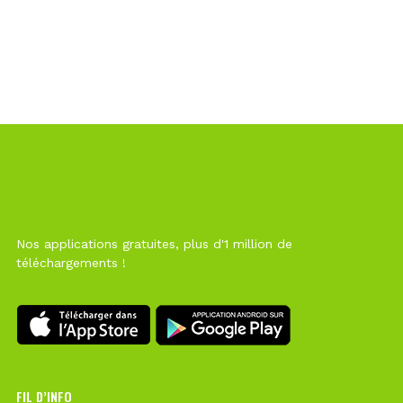
Nos applications gratuites, plus d'1 million de
téléchargements !
FIL D’INFO