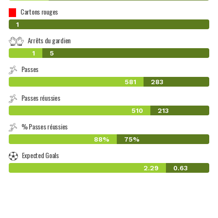
Cartons rouges
0
1
Arrêts du gardien
1
5
Passes
581
283
Passes réussies
510
213
% Passes réussies
88%
75%
Expected Goals
2.29
0.63