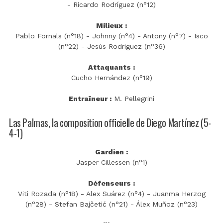
- Ricardo Rodríguez (n°12)
Milieux :
Pablo Fornals (n°18) - Johnny (n°4) - Antony (n°7) - Isco
(n°22) - Jesús Rodriguez (n°36)
Attaquants :
Cucho Hernández (n°19)
Entraîneur :
M. Pellegrini
Las Palmas, la composition officielle de Diego Martínez (5-
4-1)
Gardien :
Jasper Cillessen (n°1)
Défenseurs :
Viti Rozada (n°18) - Alex Suárez (n°4) - Juanma Herzog
(n°28) - Stefan Bajčetić (n°21) - Álex Muñoz (n°23)