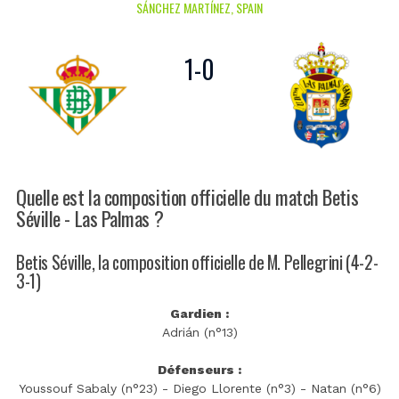
SÁNCHEZ MARTÍNEZ, SPAIN
1
-
0
Quelle est la composition officielle du match Betis
Séville - Las Palmas ?
Betis Séville, la composition officielle de M. Pellegrini (4-2-
3-1)
Gardien :
Adrián (n°13)
Défenseurs :
Youssouf Sabaly (n°23) - Diego Llorente (n°3) - Natan (n°6)