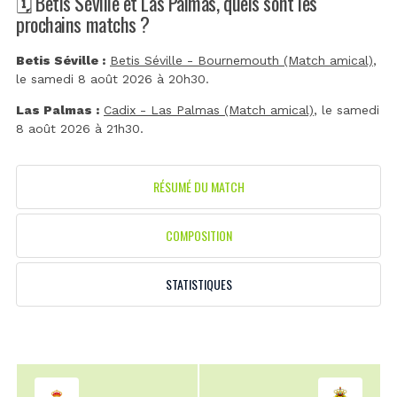
🗓️ Betis Séville et Las Palmas, quels sont les
prochains matchs ?
Betis Séville :
Betis Séville - Bournemouth (Match amical)
,
le samedi 8 août 2026 à 20h30.
Las Palmas :
Cadix - Las Palmas (Match amical)
, le samedi
8 août 2026 à 21h30.
RÉSUMÉ DU MATCH
COMPOSITION
STATISTIQUES