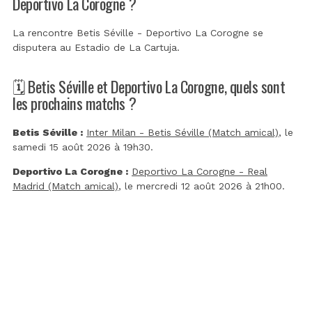
Deportivo La Corogne ?
La rencontre Betis Séville - Deportivo La Corogne se
disputera au
Estadio de La Cartuja
.
🗓️ Betis Séville et Deportivo La Corogne, quels sont
les prochains matchs ?
Betis Séville :
Inter Milan - Betis Séville (Match amical)
, le
samedi 15 août 2026 à 19h30.
Deportivo La Corogne :
Deportivo La Corogne - Real
Madrid (Match amical)
, le mercredi 12 août 2026 à 21h00.