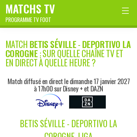
MATCHS TV
PROGRAMME TV FOOT
MATCH
BETIS SÉVILLE
-
DEPORTIVO LA
COROGNE
: SUR QUELLE CHAÎNE TV ET
EN DIRECT À QUELLE HEURE ?
Match diffusé en direct le dimanche 17 janvier 2027
à 17h00 sur Disney + et DAZN
BETIS SÉVILLE - DEPORTIVO LA
COROGNE, LIGA