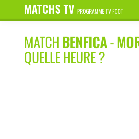
MATCHS TV
PROGRAMME TV FOOT
MATCH
BENFICA
-
MOR
QUELLE HEURE ?