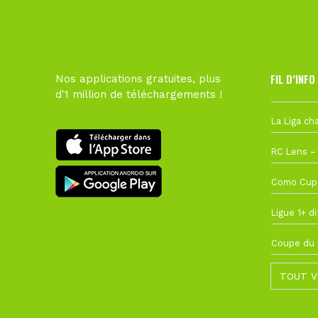
FIL D’INFO
Nos applications gratuites, plus
d'1 million de téléchargements !
Hier à 10h1
1 août à 09
27 juillet à
22 juillet à
22 juillet à
TOUT V