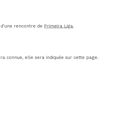
t d'une rencontre de
Primeira Liga
.
ra connue, elle sera indiquée sur cette page.