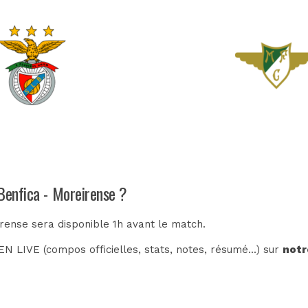
 Benfica - Moreirense ?
irense sera disponible 1h avant le match.
N LIVE (compos officielles, stats, notes, résumé...) sur
notr