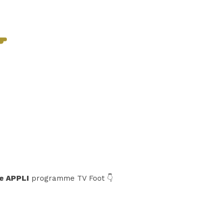
e APPLI
programme TV Foot 👇