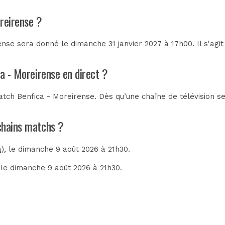
reirense ?
nse sera donné le dimanche 31 janvier 2027 à 17h00. Il s'agi
ca - Moreirense en direct ?
tch Benfica - Moreirense. Dès qu’une chaîne de télévision se
ochains matchs ?
a)
, le dimanche 9 août 2026 à 21h30.
 le dimanche 9 août 2026 à 21h30.