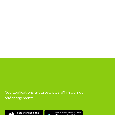
Nos applications gratuites, plus d'1 million de
téléchargements !