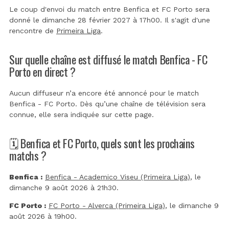
Le coup d'envoi du match entre Benfica et FC Porto sera
donné le dimanche 28 février 2027 à 17h00. Il s'agit d'une
rencontre de
Primeira Liga
.
Sur quelle chaîne est diffusé le match Benfica - FC
Porto en direct ?
Aucun diffuseur n’a encore été annoncé pour le match
Benfica - FC Porto. Dès qu’une chaîne de télévision sera
connue, elle sera indiquée sur cette page.
🗓️ Benfica et FC Porto, quels sont les prochains
matchs ?
Benfica :
Benfica - Academico Viseu (Primeira Liga)
, le
dimanche 9 août 2026 à 21h30.
FC Porto :
FC Porto - Alverca (Primeira Liga)
, le dimanche 9
août 2026 à 19h00.