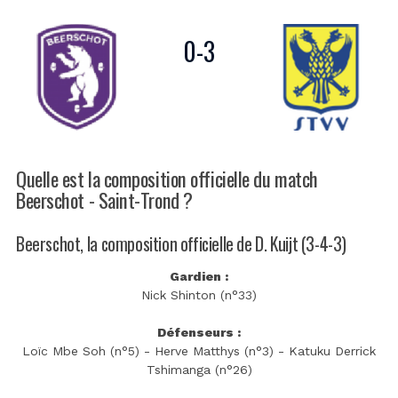
0
-
3
Quelle est la composition officielle du match
Beerschot - Saint-Trond ?
Beerschot, la composition officielle de D. Kuijt (3-4-3)
Gardien :
Nick Shinton (n°33)
Défenseurs :
Loïc Mbe Soh (n°5) - Herve Matthys (n°3) - Katuku Derrick
Tshimanga (n°26)