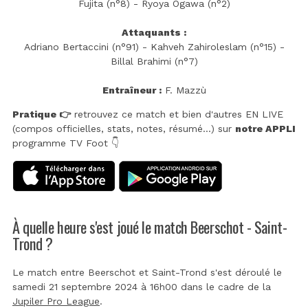
Fujita (n°8) - Ryoya Ogawa (n°2)
Attaquants :
Adriano Bertaccini (n°91) - Kahveh Zahiroleslam (n°15) -
Billal Brahimi (n°7)
Entraîneur :
F. Mazzù
Pratique 👉
retrouvez ce match et bien d'autres EN LIVE
(compos officielles, stats, notes, résumé...) sur
notre APPLI
programme TV Foot 👇
À quelle heure s'est joué le match Beerschot - Saint-
Trond ?
Le match entre Beerschot et Saint-Trond s'est déroulé le
samedi 21 septembre 2024 à 16h00 dans le cadre de la
Jupiler Pro League
.