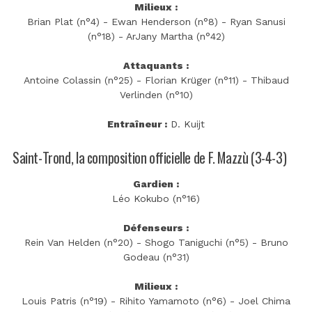
Milieux :
Brian Plat (n°4) - Ewan Henderson (n°8) - Ryan Sanusi
(n°18) - ArJany Martha (n°42)
Attaquants :
Antoine Colassin (n°25) - Florian Krüger (n°11) - Thibaud
Verlinden (n°10)
Entraîneur :
D. Kuijt
Saint-Trond, la composition officielle de F. Mazzù (3-4-3)
Gardien :
Léo Kokubo (n°16)
Défenseurs :
Rein Van Helden (n°20) - Shogo Taniguchi (n°5) - Bruno
Godeau (n°31)
Milieux :
Louis Patris (n°19) - Rihito Yamamoto (n°6) - Joel Chima