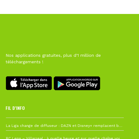
Nos applications gratuites, plus d'1 million de
téléchargements !
FIL D’INFO
6 août à 10h12
La Liga change de diffuseur : DAZN et Disney+ remplacent beIN Sports !
1 août à 09h19
RC Lens – Villarreal : à quelle heure et sur quelle chaîne voir la finale de la Como Cup ?