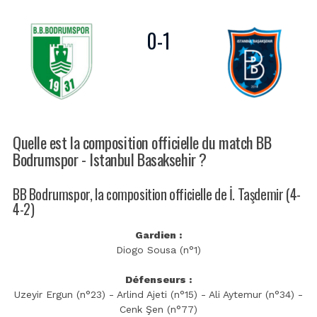
0
-
1
Quelle est la composition officielle du match BB
Bodrumspor - Istanbul Basaksehir ?
BB Bodrumspor, la composition officielle de İ. Taşdemir (4-
4-2)
Gardien :
Diogo Sousa (n°1)
Défenseurs :
Uzeyir Ergun (n°23) - Arlind Ajeti (n°15) - Ali Aytemur (n°34) -
Cenk Şen (n°77)