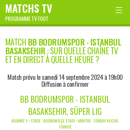
MATCHS TV
PROGRAMME TV FOOT
MATCH
BB BODRUMSPOR
-
ISTANBUL
BASAKSEHIR
: SUR QUELLE CHAÎNE TV
ET EN DIRECT À QUELLE HEURE ?
Match prévu le samedi 14 septembre 2024 à 19h00
Diffusion à confirmer
BB BODRUMSPOR - ISTANBUL
BASAKSEHIR, SÜPER LIG
JOURNÉE 5 • STADE : BODRUM İLÇE STADI • ARBITRE : ZORBAY KUCUK,
TÜRKIYE