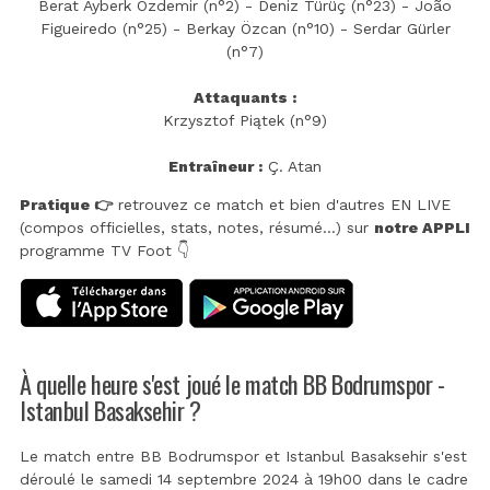
Berat Ayberk Özdemir (n°2) - Deniz Türüç (n°23) - João
Figueiredo (n°25) - Berkay Özcan (n°10) - Serdar Gürler
(n°7)
Attaquants :
Krzysztof Piątek (n°9)
Entraîneur :
Ç. Atan
Pratique 👉
retrouvez ce match et bien d'autres EN LIVE
(compos officielles, stats, notes, résumé...) sur
notre APPLI
programme TV Foot 👇
À quelle heure s'est joué le match BB Bodrumspor -
Istanbul Basaksehir ?
Le match entre BB Bodrumspor et Istanbul Basaksehir s'est
déroulé le samedi 14 septembre 2024 à 19h00 dans le cadre