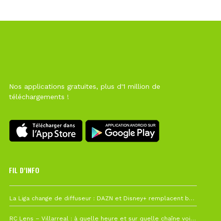
Nos applications gratuites, plus d'1 million de
téléchargements !
FIL D’INFO
6 août à 10h12
La Liga change de diffuseur : DAZN et Disney+ remplacent beIN Sports !
1 août à 09h19
RC Lens – Villarreal : à quelle heure et sur quelle chaîne voir la finale de la Como Cup ?