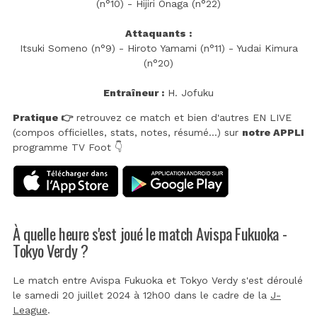
(n°10) - Hijiri Onaga (n°22)
Attaquants :
Itsuki Someno (n°9) - Hiroto Yamami (n°11) - Yudai Kimura
(n°20)
Entraîneur :
H. Jofuku
Pratique 👉
retrouvez ce match et bien d'autres EN LIVE
(compos officielles, stats, notes, résumé...) sur
notre APPLI
programme TV Foot 👇
À quelle heure s'est joué le match Avispa Fukuoka -
Tokyo Verdy ?
Le match entre Avispa Fukuoka et Tokyo Verdy s'est déroulé
le samedi 20 juillet 2024 à 12h00 dans le cadre de la
J-
League
.