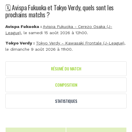
🗓️ Avispa Fukuoka et Tokyo Verdy, quels sont les
prochains matchs ?
Avispa Fukuoka :
Avispa Fukuoka - Cerezo Osaka (J-
League)
, le samedi 15 août 2026 à 12h00.
Tokyo Verdy :
Tokyo Verdy - Kawasaki Frontale (J-League)
,
le dimanche 9 août 2026 à 11h00.
RÉSUMÉ DU MATCH
COMPOSITION
STATISTIQUES