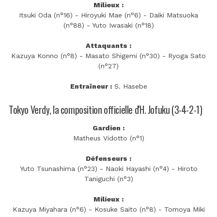
Milieux :
Itsuki Oda (n°16) - Hiroyuki Mae (n°6) - Daiki Matsuoka
(n°88) - Yuto Iwasaki (n°18)
Attaquants :
Kazuya Konno (n°8) - Masato Shigemi (n°30) - Ryoga Sato
(n°27)
Entraîneur :
S. Hasebe
Tokyo Verdy, la composition officielle d'H. Jofuku (3-4-2-1)
Gardien :
Matheus Vidotto (n°1)
Défenseurs :
Yuto Tsunashima (n°23) - Naoki Hayashi (n°4) - Hiroto
Taniguchi (n°3)
Milieux :
Kazuya Miyahara (n°6) - Kosuke Saito (n°8) - Tomoya Miki