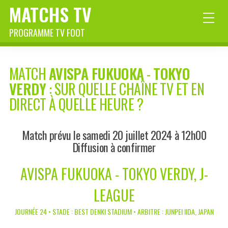
MATCHS TV
PROGRAMME TV FOOT
MATCH
AVISPA FUKUOKA
-
TOKYO
VERDY
: SUR QUELLE CHAÎNE TV ET EN
DIRECT À QUELLE HEURE ?
Match prévu le samedi 20 juillet 2024 à 12h00
Diffusion à confirmer
AVISPA FUKUOKA - TOKYO VERDY, J-
LEAGUE
JOURNÉE 24 • STADE : BEST DENKI STADIUM • ARBITRE : JUNPEI IIDA, JAPAN