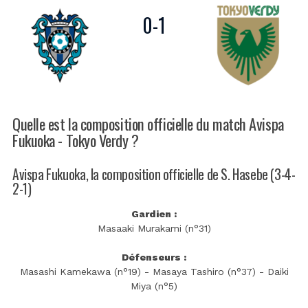
0
-
1
Quelle est la composition officielle du match Avispa
Fukuoka - Tokyo Verdy ?
Avispa Fukuoka, la composition officielle de S. Hasebe (3-4-
2-1)
Gardien :
Masaaki Murakami (n°31)
Défenseurs :
Masashi Kamekawa (n°19) - Masaya Tashiro (n°37) - Daiki
Miya (n°5)