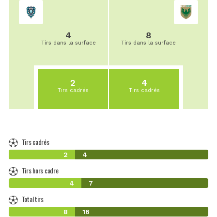
4
8
Tirs dans la surface
Tirs dans la surface
2
4
Tirs cadrés
Tirs cadrés
Tirs cadrés
2
4
Tirs hors cadre
4
7
Total tirs
8
16