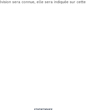
ision sera connue, elle sera indiquée sur cette
STATISTIQUES