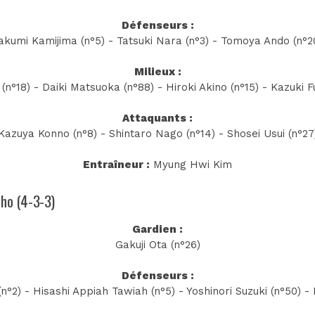
Défenseurs :
akumi Kamijima (n°5) - Tatsuki Nara (n°3) - Tomoya Ando (n°2
Milieux :
(n°18) - Daiki Matsuoka (n°88) - Hiroki Akino (n°15) - Kazuki F
Attaquants :
Kazuya Konno (n°8) - Shintaro Nago (n°14) - Shosei Usui (n°27
Entraîneur :
Myung Hwi Kim
Cho (4-3-3)
Gardien :
Gakuji Ota (n°26)
Défenseurs :
°2) - Hisashi Appiah Tawiah (n°5) - Yoshinori Suzuki (n°50) - 