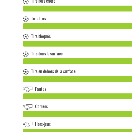
Tirs hors cadre
Total tirs
Tirs bloqués
Tirs dans la surface
Tirs en dehors de la surface
Fautes
Corners
Hors-jeux