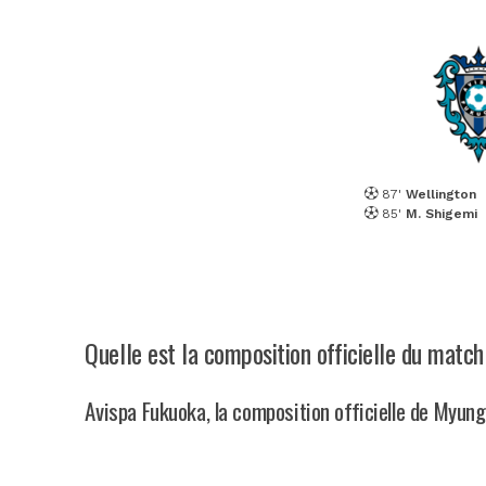
87'
Wellington
85'
M. Shigemi
Quelle est la composition officielle du matc
Avispa Fukuoka, la composition officielle de Myun