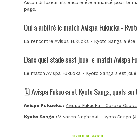
Aucun diffuseur n’a encore été annoncé pour le ma
page.
Qui a arbitré le match Avispa Fukuoka - Kyo
La rencontre Avispa Fukuoka - Kyoto Sanga a été
Dans quel stade s'est joué le match Avispa 
Le match Avispa Fukuoka - Kyoto Sanga s'est jou
🗓️ Avispa Fukuoka et Kyoto Sanga, quels son
Avispa Fukuoka :
Avispa Fukuoka - Cerezo Osaka
Kyoto Sanga :
V-varen Nagasaki - Kyoto Sanga (
RÉSUMÉ DU MATCH