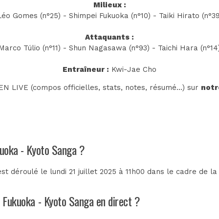
Milieux :
Léo Gomes (n°25) - Shimpei Fukuoka (n°10) - Taiki Hirato (n°39
Attaquants :
Marco Túlio (n°11) - Shun Nagasawa (n°93) - Taichi Hara (n°14
Entraîneur :
Kwi-Jae Cho
N LIVE (compos officielles, stats, notes, résumé...) sur
notr
kuoka - Kyoto Sanga ?
 déroulé le lundi 21 juillet 2025 à 11h00 dans le cadre de l
a Fukuoka - Kyoto Sanga en direct ?