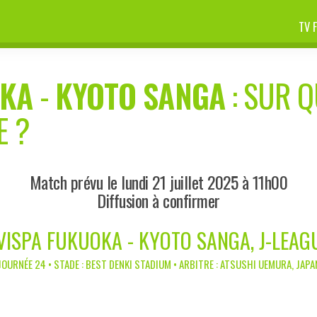
TV 
OKA
-
KYOTO SANGA
: SUR Q
E ?
Match prévu le lundi 21 juillet 2025 à 11h00
Diffusion à confirmer
VISPA FUKUOKA - KYOTO SANGA, J-LEAG
JOURNÉE 24 • STADE : BEST DENKI STADIUM • ARBITRE : ATSUSHI UEMURA, JAPA