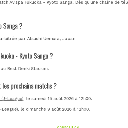
tch Avispa Fukuoka - Kyoto Sanga. Dès qu’une chaîne de télév
to Sanga ?
 arbitrée par
Atsushi Uemura, Japan
.
Fukuoka - Kyoto Sanga ?
é au
Best Denki Stadium
.
t les prochains matchs ?
 (J-League)
, le samedi 15 août 2026 à 12h00.
J-League)
, le dimanche 9 août 2026 à 12h00.
COMPOSITION