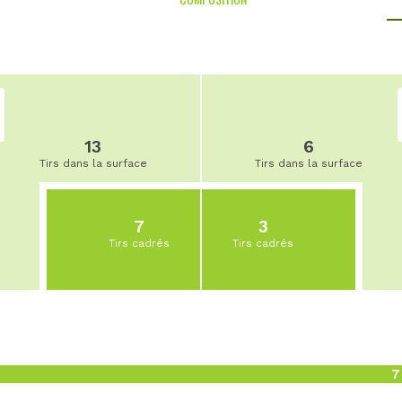
13
6
Tirs dans la surface
Tirs dans la surface
7
3
Tirs cadrés
Tirs cadrés
7