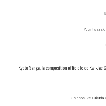
T
Yuto Iwasaki 
Kyoto Sanga, la composition officielle de Kwi-Jae 
Shinnosuke Fukuda (n