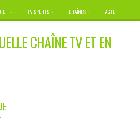
FOOT
TV SPORTS
CHAÎNES
ACTU
UELLE CHAÎNE TV ET EN
UE
N