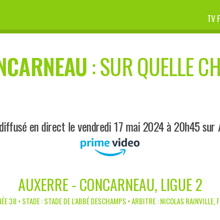
TV 
NCARNEAU
: SUR QUELLE CH
diffusé en direct le vendredi 17 mai 2024 à 20h45 sur
AUXERRE - CONCARNEAU, LIGUE 2
ÉE 38 • STADE : STADE DE L'ABBÉ DESCHAMPS • ARBITRE : NICOLAS RAINVILLE, 