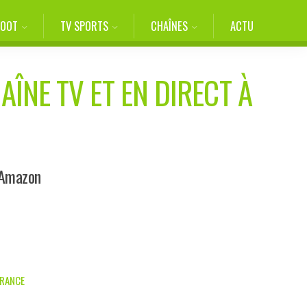
FOOT
TV SPORTS
CHAÎNES
ACTU
AÎNE TV ET EN DIRECT À
 Amazon
FRANCE