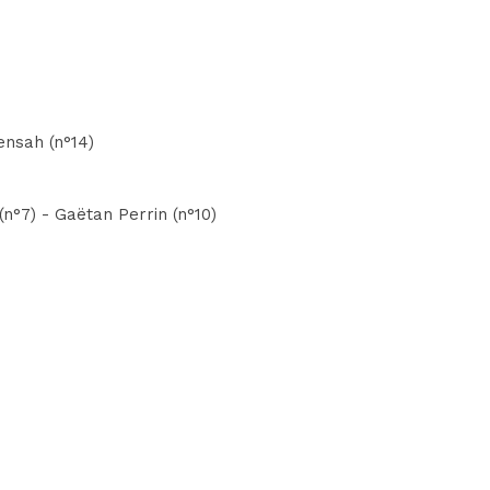
ensah (n°14)
n°7) - Gaëtan Perrin (n°10)