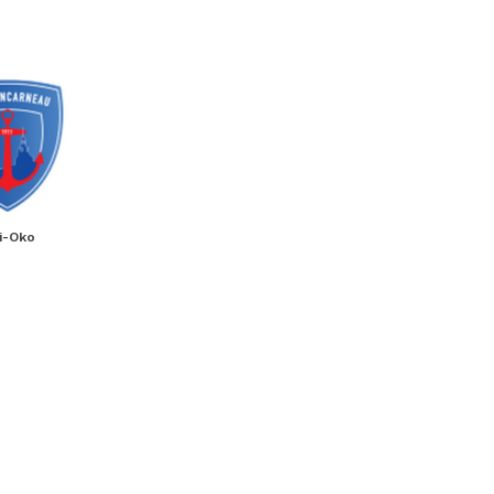
ti-Oko