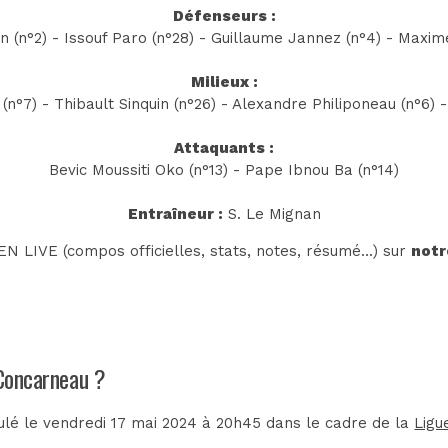
Défenseurs :
 (n°2) - Issouf Paro (n°28) - Guillaume Jannez (n°4) - Maxime
Milieux :
n°7) - Thibault Sinquin (n°26) - Alexandre Philiponeau (n°6) - 
Attaquants :
Bevic Moussiti Oko (n°13) - Pape Ibnou Ba (n°14)
Entraîneur :
S. Le Mignan
N LIVE (compos officielles, stats, notes, résumé...) sur
notr
 Concarneau ?
lé le vendredi 17 mai 2024 à 20h45 dans le cadre de la
Ligu