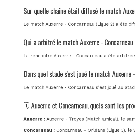
Sur quelle chaîne était diffusé le match Aux
Le match Auxerre - Concarneau (Ligue 2) a été di
Qui a arbitré le match Auxerre - Concarneau
La rencontre Auxerre - Concarneau a été arbitré
Dans quel stade s'est joué le match Auxerre
Le match Auxerre - Concarneau s'est joué au
Stad
🗓️ Auxerre et Concarneau, quels sont les pr
Auxerre :
Auxerre - Troyes (Match amical)
, le sa
Concarneau :
Concarneau - Orléans (Ligue 3)
, le