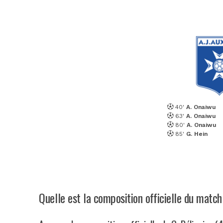
40'
A. Onaiwu
63'
A. Onaiwu
80'
A. Onaiwu
85'
G. Hein
Quelle est la composition officielle du matc