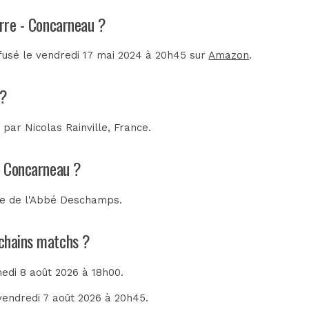
erre - Concarneau ?
ffusé le vendredi 17 mai 2024 à 20h45 sur
Amazon
.
 ?
e par
Nicolas Rainville, France
.
 - Concarneau ?
e de l'Abbé Deschamps
.
ochains matchs ?
medi 8 août 2026 à 18h00.
 vendredi 7 août 2026 à 20h45.