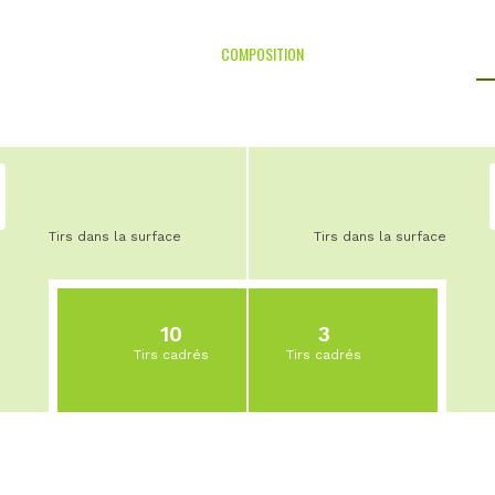
COMPOSITION
Tirs dans la surface
Tirs dans la surface
10
3
Tirs cadrés
Tirs cadrés