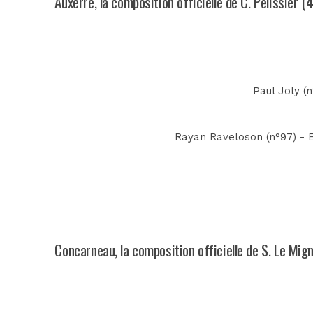
Auxerre, la composition officielle de C. Pélissier (
Paul Joly (
Rayan Raveloson (n°97) - E
Concarneau, la composition officielle de S. Le Mig