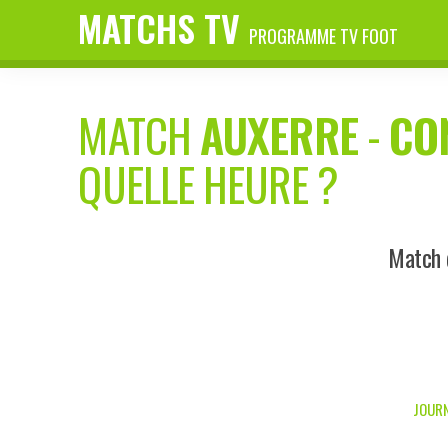
MATCHS TV
PROGRAMME TV FOOT
MATCH
AUXERRE
-
CO
QUELLE HEURE ?
Match 
JOURN