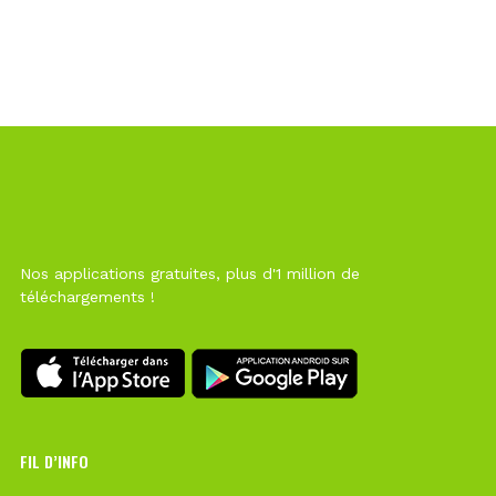
Nos applications gratuites, plus d'1 million de
téléchargements !
FIL D’INFO