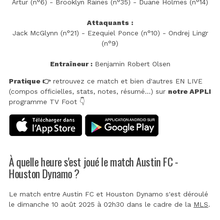
Artur (n°6) - Brooklyn Raines (n°35) - Duane Holmes (n°14)
Attaquants :
Jack McGlynn (n°21) - Ezequiel Ponce (n°10) - Ondrej Lingr
(n°9)
Entraîneur :
Benjamin Robert Olsen
Pratique 👉
retrouvez ce match et bien d'autres EN LIVE
(compos officielles, stats, notes, résumé...) sur
notre APPLI
programme TV Foot 👇
À quelle heure s'est joué le match Austin FC -
Houston Dynamo ?
Le match entre Austin FC et Houston Dynamo s'est déroulé
le dimanche 10 août 2025 à 02h30 dans le cadre de la
MLS
.