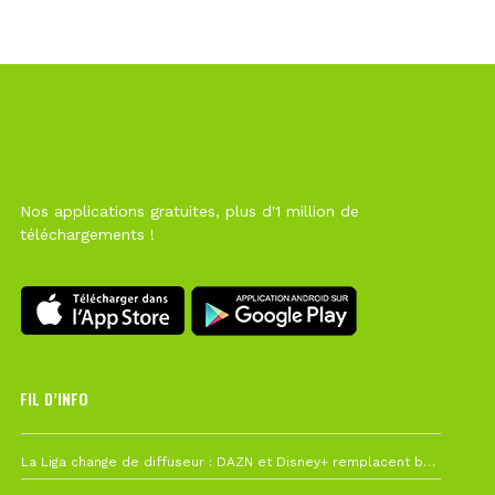
Nos applications gratuites, plus d'1 million de
téléchargements !
FIL D’INFO
6 août à 10h12
La Liga change de diffuseur : DAZN et Disney+ remplacent beIN Sports !
1 août à 09h19