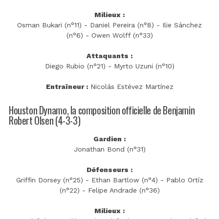
Milieux :
Osman Bukari (n°11) - Daniel Pereira (n°8) - Ilie Sánchez
(n°6) - Owen Wolff (n°33)
Attaquants :
Diego Rubio (n°21) - Myrto Uzuni (n°10)
Entraîneur :
Nicolás Estévez Martínez
Houston Dynamo, la composition officielle de Benjamin
Robert Olsen (4-3-3)
Gardien :
Jonathan Bond (n°31)
Défenseurs :
Griffin Dorsey (n°25) - Ethan Bartlow (n°4) - Pablo Ortíz
(n°22) - Felipe Andrade (n°36)
Milieux :