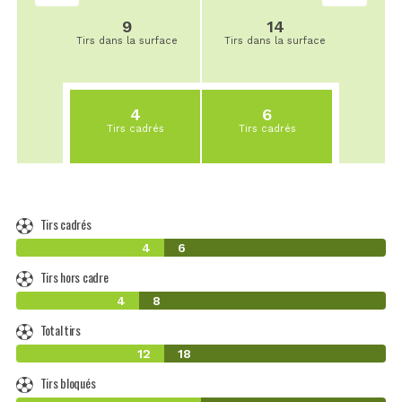
9
14
Tirs dans la surface
Tirs dans la surface
4
6
Tirs cadrés
Tirs cadrés
Tirs cadrés
4
6
Tirs hors cadre
4
8
Total tirs
12
18
Tirs bloqués