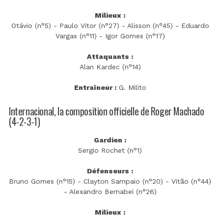
Milieux :
Otávio (n°5) - Paulo Vitor (n°27) - Alisson (n°45) - Eduardo
Vargas (n°11) - Igor Gomes (n°17)
Attaquants :
Alan Kardec (n°14)
Entraîneur :
G. Milito
Internacional, la composition officielle de Roger Machado
(4-2-3-1)
Gardien :
Sergio Rochet (n°1)
Défenseurs :
Bruno Gomes (n°15) - Clayton Sampaio (n°20) - Vitão (n°44)
- Alexandro Bernabei (n°26)
Milieux :