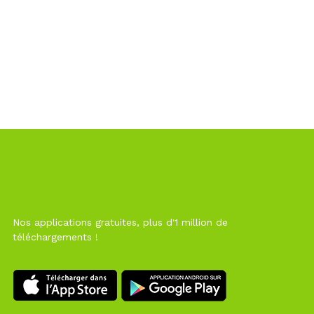
Nos applications gratuites, plus d'1 million de
téléchargements !