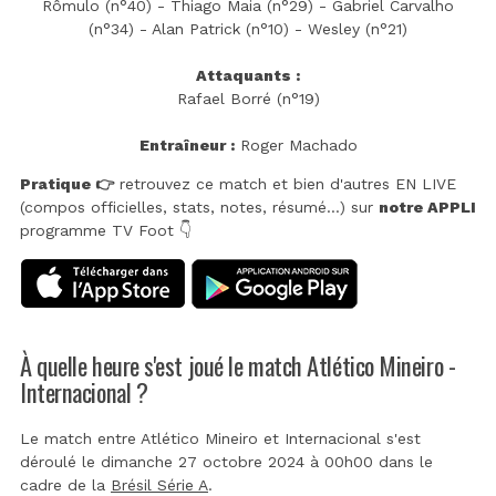
Rômulo (n°40) - Thiago Maia (n°29) - Gabriel Carvalho
(n°34) - Alan Patrick (n°10) - Wesley (n°21)
Attaquants :
Rafael Borré (n°19)
Entraîneur :
Roger Machado
Pratique 👉
retrouvez ce match et bien d'autres EN LIVE
(compos officielles, stats, notes, résumé...) sur
notre APPLI
programme TV Foot 👇
À quelle heure s'est joué le match Atlético Mineiro -
Internacional ?
Le match entre Atlético Mineiro et Internacional s'est
déroulé le dimanche 27 octobre 2024 à 00h00 dans le
cadre de la
Brésil Série A
.