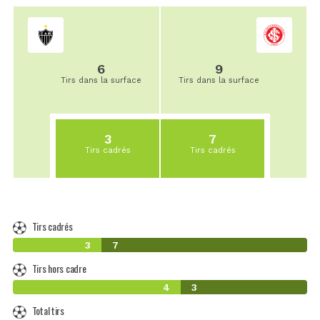
6
9
Tirs dans la surface
Tirs dans la surface
3
7
Tirs cadrés
Tirs cadrés
Tirs cadrés
3
7
Tirs hors cadre
4
3
Total tirs