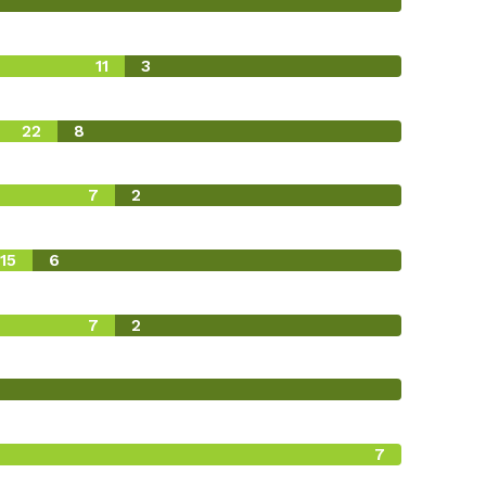
11
3
22
8
7
2
15
6
7
2
7
0