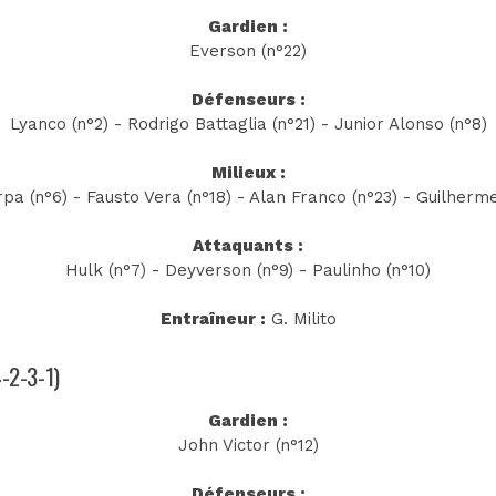
Gardien :
Everson (n°22)
Défenseurs :
Lyanco (n°2) - Rodrigo Battaglia (n°21) - Junior Alonso (n°8)
Milieux :
pa (n°6) - Fausto Vera (n°18) - Alan Franco (n°23) - Guilherme
Attaquants :
Hulk (n°7) - Deyverson (n°9) - Paulinho (n°10)
Entraîneur :
G. Milito
4-2-3-1)
Gardien :
John Victor (n°12)
Défenseurs :