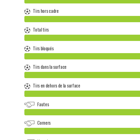
Tirs hors cadre
Total tirs
Tirs bloqués
Tirs dans la surface
Tirs en dehors de la surface
Fautes
Corners