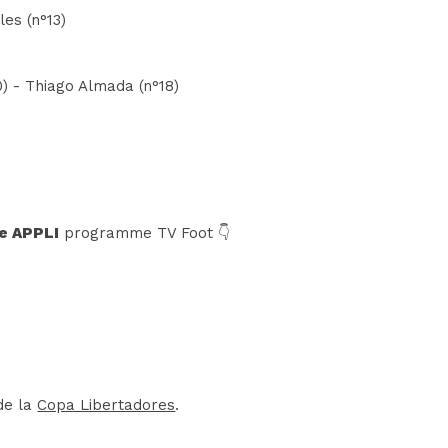
les (n°13)
0) - Thiago Almada (n°18)
e APPLI
programme TV Foot 👇
de la
Copa Libertadores
.