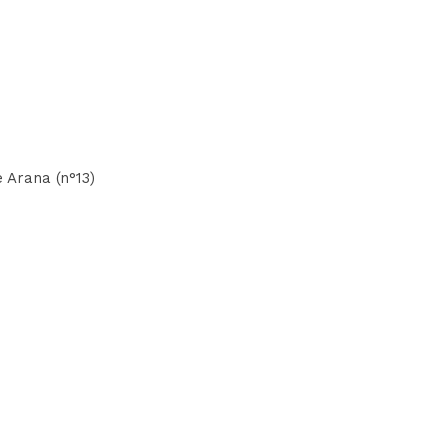
 Arana (n°13)