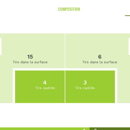
COMPOSITION
15
6
Tirs dans la surface
Tirs dans la surface
4
3
Tirs cadrés
Tirs cadrés