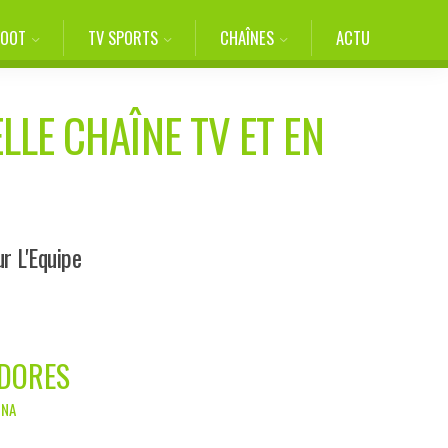
FOOT
TV SPORTS
CHAÎNES
ACTU
LLE CHAÎNE TV ET EN
r L'Equipe
ADORES
INA