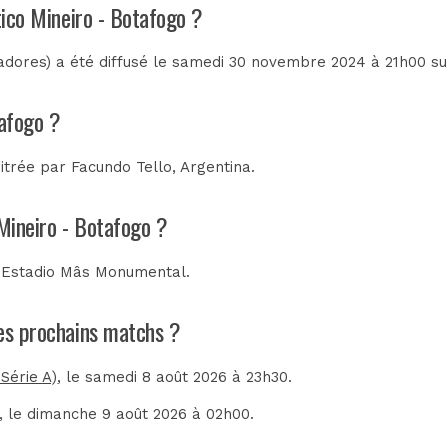
tico Mineiro - Botafogo ?
tadores) a été diffusé le samedi 30 novembre 2024 à 21h00 s
tafogo ?
bitrée par
Facundo Tello, Argentina
.
 Mineiro - Botafogo ?
u
Estadio Mâs Monumental
.
les prochains matchs ?
 Série A)
, le samedi 8 août 2026 à 23h30.
, le dimanche 9 août 2026 à 02h00.