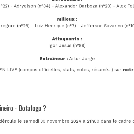
n°22) - Adryelson (n°34) - Alexander Barboza (n°20) - Alex Tel
Milieux :
Gregore (n°26) - Luiz Henrique (n°7) - Jefferson Savarino (n°1
Attaquants :
Igor Jesus (n°99)
Entraîneur :
Artur Jorge
N LIVE (compos officielles, stats, notes, résumé...) sur
notr
ineiro - Botafogo ?
t déroulé le samedi 30 novembre 2024 à 21h00 dans le cadre 