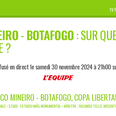
TV 
EIRO
-
BOTAFOGO
: SUR QUE
E ?
fusé en direct le samedi 30 novembre 2024 à 21h00 su
ICO MINEIRO - BOTAFOGO, COPA LIBERT
NALE • STADE : ESTADIO MÂS MONUMENTAL • ARBITRE : FACUNDO TELLO, ARGENT