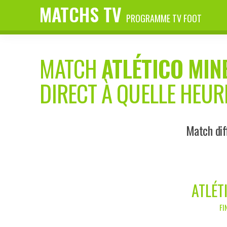
MATCHS TV
PROGRAMME TV FOOT
MATCH
ATLÉTICO MIN
DIRECT À QUELLE HEUR
Match dif
ATLÉT
FI