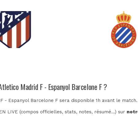
Atletico Madrid F - Espanyol Barcelone F ?
d F - Espanyol Barcelone F sera disponible 1h avant le match.
N LIVE (compos officielles, stats, notes, résumé...) sur
notr