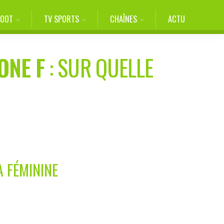
FOOT
TV SPORTS
CHAÎNES
ACTU
ONE F
: SUR QUELLE
A FÉMININE