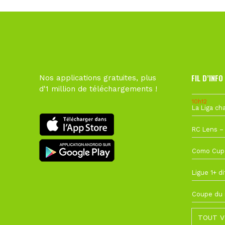
FIL D’INFO
Nos applications gratuites, plus
d'1 million de téléchargements !
10h12
1 août à 09
27 juillet à
22 juillet à
22 juillet à
TOUT V