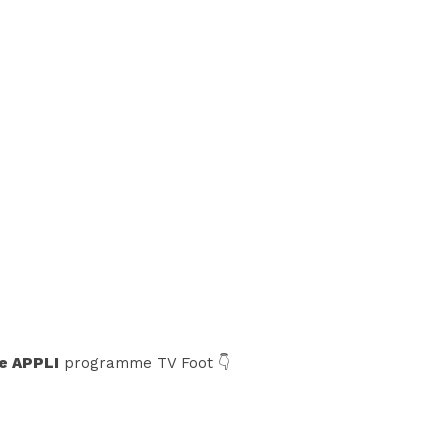
e APPLI
programme TV Foot 👇