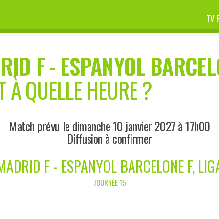
TV 
RID F
-
ESPANYOL BARCEL
T À QUELLE HEURE ?
Match prévu le dimanche 10 janvier 2027 à 17h00
Diffusion à confirmer
MADRID F - ESPANYOL BARCELONE F, LIG
JOURNÉE 15