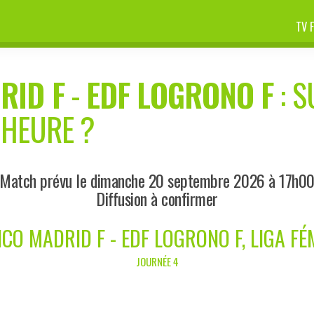
TV 
RID F
-
EDF LOGRONO F
: S
 HEURE ?
Match prévu le dimanche 20 septembre 2026 à 17h0
Diffusion à confirmer
ICO MADRID F - EDF LOGRONO F, LIGA FÉ
JOURNÉE 4