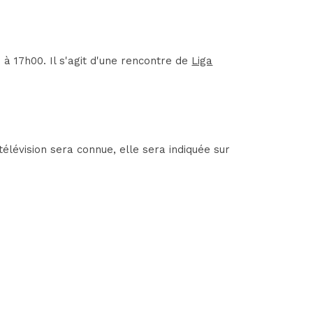
à 17h00. Il s'agit d'une rencontre de
Liga
élévision sera connue, elle sera indiquée sur