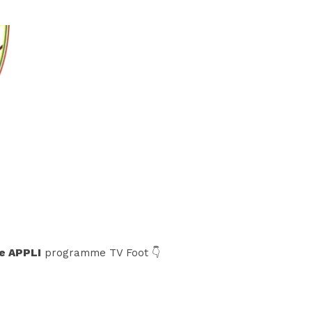
e APPLI
programme TV Foot 👇