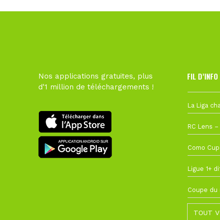
FIL D’INFO
Nos applications gratuites, plus
d'1 million de téléchargements !
6 août à 10
1 août à 09
27 juillet à
22 juillet à
22 juillet à
TOUT V