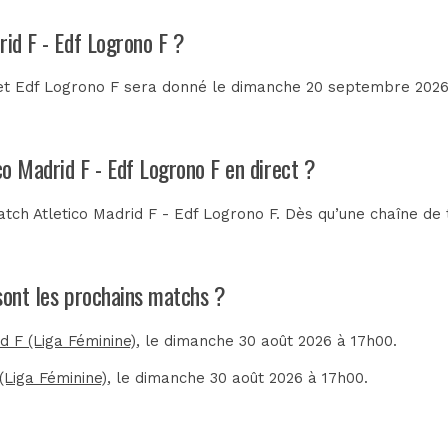
rid F - Edf Logrono F ?
 et Edf Logrono F sera donné le dimanche 20 septembre 2026 
co Madrid F - Edf Logrono F en direct ?
tch Atletico Madrid F - Edf Logrono F. Dès qu’une chaîne de t
 sont les prochains matchs ?
d F (Liga Féminine)
, le dimanche 30 août 2026 à 17h00.
(Liga Féminine)
, le dimanche 30 août 2026 à 17h00.