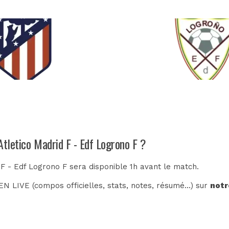
Atletico Madrid F - Edf Logrono F ?
 F - Edf Logrono F sera disponible 1h avant le match.
N LIVE (compos officielles, stats, notes, résumé...) sur
notr