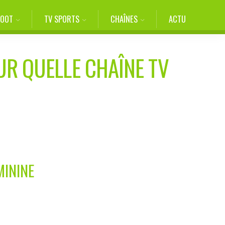
FOOT
TV SPORTS
CHAÎNES
ACTU
UR QUELLE CHAÎNE TV
0
MININE