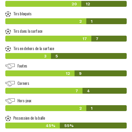
20
12
Tirs bloqués
2
1
Tirs dans la surface
17
7
Tirs en dehors de la surface
3
5
Fautes
12
9
Corners
7
4
Hors-jeux
2
1
Possession de la balle
45%
55%