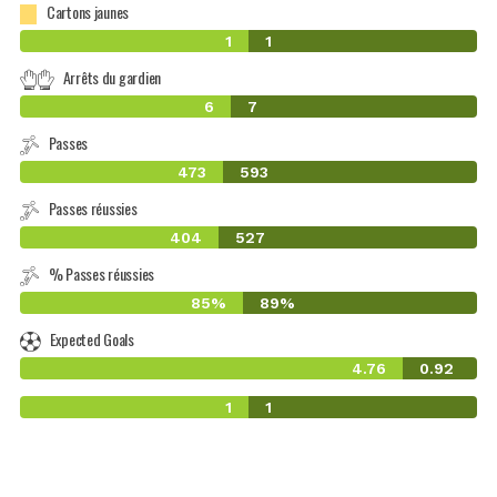
Cartons jaunes
1
1
Arrêts du gardien
6
7
Passes
473
593
Passes réussies
404
527
% Passes réussies
85%
89%
Expected Goals
4.76
0.92
1
1