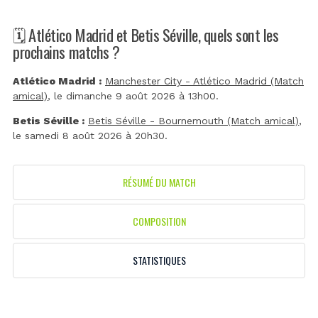
🗓️ Atlético Madrid et Betis Séville, quels sont les
prochains matchs ?
Atlético Madrid :
Manchester City - Atlético Madrid (Match
amical)
, le dimanche 9 août 2026 à 13h00.
Betis Séville :
Betis Séville - Bournemouth (Match amical)
,
le samedi 8 août 2026 à 20h30.
RÉSUMÉ DU MATCH
COMPOSITION
STATISTIQUES